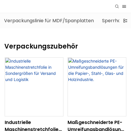
Verpackungslinie für MDF/Spanplatten
Sperrholz-V
Verpackungszubehör
Industrielle
Maßgeschneiderte PE-
Maschinenstretchfolie
Umreifungsbandlösung