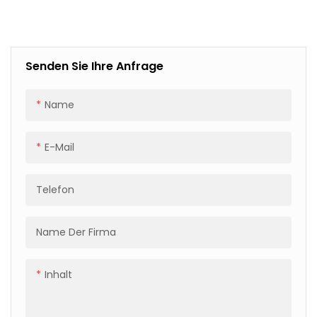
Mit Servoantrieb Und
250-Prozentiger
Folienvordehnung
Senden Sie Ihre Anfrage
Name
E-Mail
Telefon
Name Der Firma
Inhalt