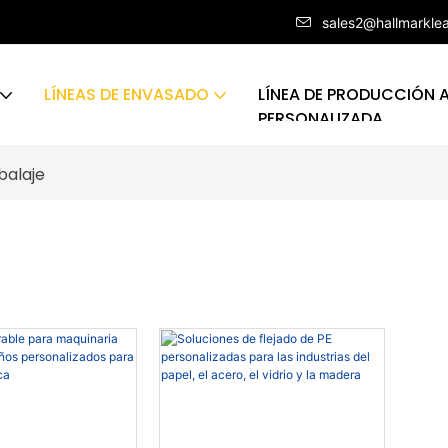
sales2@hallmarkle
LÍNEAS DE ENVASADO
LÍNEA DE PRODUCCIÓN
PERSONALIZADA
balaje