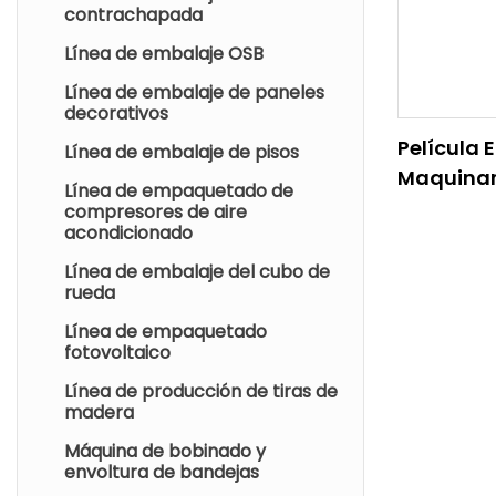
contrachapada
Línea de embalaje OSB
Línea de embalaje de paneles
decorativos
Película 
Línea de embalaje de pisos
Maquinari
Línea de empaquetado de
Tamaño
compresores de aire
acondicionado
Personal
Envíos Y 
Línea de embalaje del cubo de
rueda
Línea de empaquetado
fotovoltaico
Línea de producción de tiras de
madera
Máquina de bobinado y
envoltura de bandejas