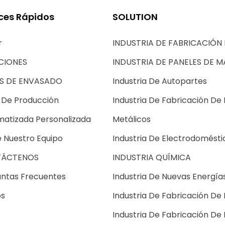
ces Rápidos
SOLUTION
r
INDUSTRIA DE FABRICACIÓN 
CIONES
INDUSTRIA DE PANELES DE 
AS DE ENVASADO
Industria De Autopartes
 De Producción
Industria De Fabricación De
atizada Personalizada
Metálicos
 Nuestro Equipo
Industria De Electrodomésti
ÁCTENOS
INDUSTRIA QUÍMICA
ntas Frecuentes
Industria De Nuevas Energía
os
Industria De Fabricación De 
Industria De Fabricación De