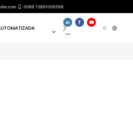
ader.com
0086 13861056568
 AUTOMATIZADA
SOBRE NUESTRO EQUIPO