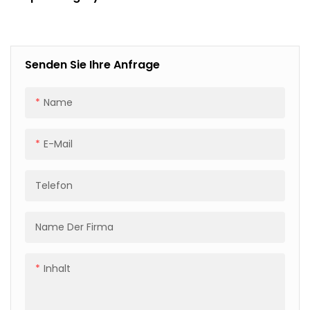
PV-Module Mit
Palettierung,
Eckenschutz Und
Folienverpackung
Senden Sie Ihre Anfrage
Name
E-Mail
Telefon
Name Der Firma
Inhalt