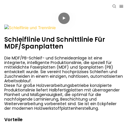
Schleiflinie Und Schnittlinie Für
MDF/Spanplatten
Die MDF/PB-Schleif- und Schneideanlage ist eine
integrierte, intelligente Produktionslinie, die speziell für
mitteldichte Faserplatten (MDF) und Spanplatten (PB)
entwickelt wurde. Sie vereint hochpräzises Schleifen und
Zuschneiden in einem einzigen, nahtlosen, automatisierten
Arbeitsablauf.
Diese für große Holzverarbeitungsbetriebe konzipierte
Produktionslinie liefert Halbfertigplatten mit überragender
Planheit und Maßgenauigkeit, die optimal für die
nachfolgende Laminierung, Beschichtung und
Weiterverarbeitung vorbereitet sind. Sie ist ein Eckpfeiler
der modernen Holzwerkstoffplattenherstellung.
Vorteile