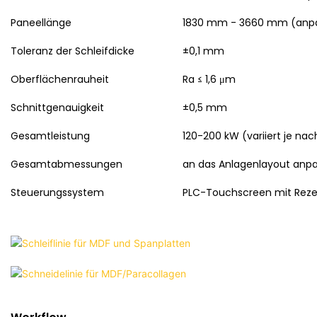
Paneellänge
1830 mm - 3660 mm (anp
Toleranz der Schleifdicke
±0,1 mm
Oberflächenrauheit
Ra ≤ 1,6 μm
Schnittgenauigkeit
±0,5 mm
Gesamtleistung
120-200 kW (variiert je nac
Gesamtabmessungen
an das Anlagenlayout anp
Steuerungssystem
PLC-Touchscreen mit Reze