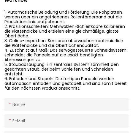
Workflow
1. Automatische Beladung und Förderung: Die Rohplatten
werden über ein angetriebenes Rollenförderband auf die
Produktionslinie aufgebracht.
2. Präzisionsschleifen: Mehrwalzen-Schleifköpfe kalibrieren
die Plattendicke und erzielen eine gleichmäßige, glatte
Oberfläche.
3. Online-Inspektion: Sensoren überwachen kontinuierlich
die Plattendicke und die Oberflächenqualität.
4. Zuschnitt auf Maß: Das servogesteuerte Schneidsystem
schneidet die Paneele auf die exakt benötigten
Abmessungen zu.
5. Staubabsaugung: Ein zentrales System sammelt den
gesamten Staub, der beim Schleifen und Schneiden
entsteht.
6. Entladen und Stapeln: Die fertigen Paneele werden
automatisch entladen und gestapelt und sind somit bereit
für den nächsten Produktionsschritt.
Name
E-Mail