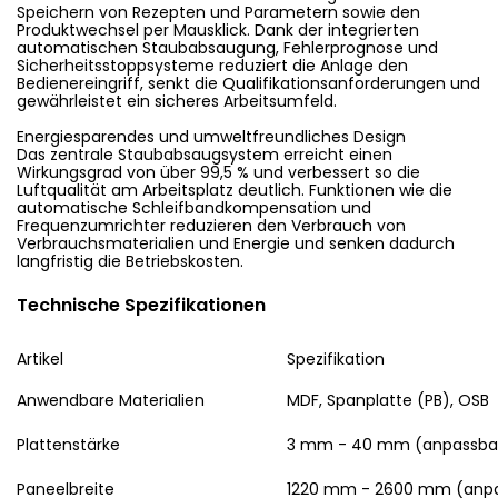
Speichern von Rezepten und Parametern sowie den
Produktwechsel per Mausklick. Dank der integrierten
automatischen Staubabsaugung, Fehlerprognose und
Sicherheitsstoppsysteme reduziert die Anlage den
Bedienereingriff, senkt die Qualifikationsanforderungen und
gewährleistet ein sicheres Arbeitsumfeld.
Energiesparendes und umweltfreundliches Design
Das zentrale Staubabsaugsystem erreicht einen
Wirkungsgrad von über 99,5 % und verbessert so die
Luftqualität am Arbeitsplatz deutlich. Funktionen wie die
automatische Schleifbandkompensation und
Frequenzumrichter reduzieren den Verbrauch von
Verbrauchsmaterialien und Energie und senken dadurch
langfristig die Betriebskosten.
Technische Spezifikationen
Artikel
Spezifikation
Anwendbare Materialien
MDF, Spanplatte (PB), OSB
Plattenstärke
3 mm - 40 mm (anpassbar
Paneelbreite
1220 mm - 2600 mm (anpa