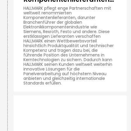
Arke
HALLMARK pflegt enge Partnerschaften mit
weltweit renommierten
Komponentenlieferanten, darunter
Branchenführer der globalen
Elektronikkomponentenindustrie wie
Siemens, Rexroth, Festo und andere. Diese
erstklassigen Lieferanten verschaffen
HALLMARK einen Wettbewerbsvorteil
hinsichtlich Produktqualität und technischer
Kompetenz und tragen dazu bei, die
führende Position des Unternehmens in
Kerntechnologien zu sichern. Dadurch kann
HALLMARK seinen Kunden weltweit weiterhin
innovative Lösungen für die
Panelverarbeitung auf höchstem Niveau
anbieten und gleichzeitig internationale
Standards erfüllen.