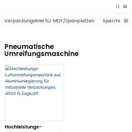
Verpackungslinie für MDF/Spanplatten
Sperrholz-V
Pneumatische
Umreifungsmaschine
Hochleistungs-