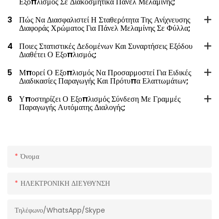
Εξοπλισμός Σε Διακοσμητικά Πάνελ Μελαμίνης;
3
Πώς Να Διασφαλιστεί Η Σταθερότητα Της Ανίχνευσης
Διαφοράς Χρώματος Για Πάνελ Μελαμίνης Σε Φύλλα;
4
Ποιες Στατιστικές Δεδομένων Και Συναρτήσεις Εξόδου
Διαθέτει Ο Εξοπλισμός;
5
Μπορεί Ο Εξοπλισμός Να Προσαρμοστεί Για Ειδικές
Διαδικασίες Παραγωγής Και Πρότυπα Ελαττωμάτων;
6
Υποστηρίζει Ο Εξοπλισμός Σύνδεση Με Γραμμές
Παραγωγής Αυτόματης Διαλογής;
Όνομα
ΗΛΕΚΤΡΟΝΙΚΗ ΔΙΕΥΘΥΝΣΗ
Τηλέφωνο/WhatsApp/Skype