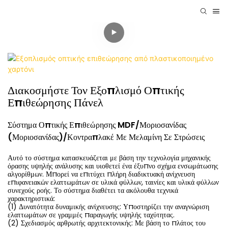
Διακοσμήστε Τον Εξοπλισμό Οπτικής
Επιθεώρησης Πάνελ
Σύστημα Οπτικής Επιθεώρησης MDF/μοριοσανίδας
(μοριοσανίδας)/κοντραπλακέ Με Μελαμίνη Σε Στρώσεις
Αυτό το σύστημα κατασκευάζεται με βάση την τεχνολογία μηχανικής
όρασης υψηλής ανάλυσης και υιοθετεί ένα έξυπνο σχήμα ενσωμάτωσης
αλγορίθμων. Μπορεί να επιτύχει πλήρη διαδικτυακή ανίχνευση
επιφανειακών ελαττωμάτων σε υλικά φύλλων, ταινίες και υλικά φύλλων
συνεχούς ροής. Το σύστημα διαθέτει τα ακόλουθα τεχνικά
χαρακτηριστικά:
(1) Δυνατότητα δυναμικής ανίχνευσης: Υποστηρίζει την αναγνώριση
ελαττωμάτων σε γραμμές παραγωγής υψηλής ταχύτητας.
(2) Σχεδιασμός αρθρωτής αρχιτεκτονικής: Με βάση το πλάτος του