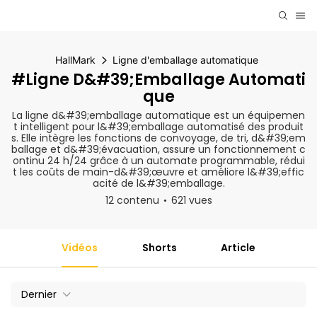
HallMark
Ligne d'emballage automatique
#Ligne D&#39;emballage Automati
Que
La ligne d&#39;emballage automatique est un équipemen
t intelligent pour l&#39;emballage automatisé des produit
s. Elle intègre les fonctions de convoyage, de tri, d&#39;em
ballage et d&#39;évacuation, assure un fonctionnement c
ontinu 24 h/24 grâce à un automate programmable, rédui
t les coûts de main-d&#39;œuvre et améliore l&#39;effic
acité de l&#39;emballage.
12 contenu
621 vues
Vidéos
Shorts
Article
Dernier