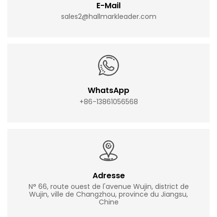
E-Mail
sales2@hallmarkleader.com
WhatsApp
+86-13861056568
Adresse
N° 66, route ouest de l'avenue Wujin, district de
Wujin, ville de Changzhou, province du Jiangsu,
Chine