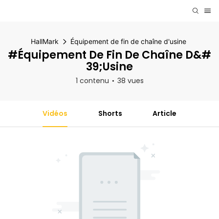
HallMark
Équipement de fin de chaîne d'usine
#Équipement De Fin De Chaîne D&#
39;usine
1 contenu
38 vues
Vidéos
Shorts
Article