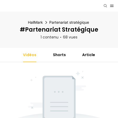
HallMark
Partenariat stratégique
#Partenariat Stratégique
1 contenu
68 vues
Vidéos
Shorts
Article