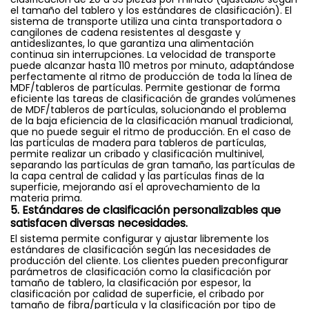
el tamaño del tablero y los estándares de clasificación). El
sistema de transporte utiliza una cinta transportadora o
cangilones de cadena resistentes al desgaste y
antideslizantes, lo que garantiza una alimentación
continua sin interrupciones. La velocidad de transporte
puede alcanzar hasta 110 metros por minuto, adaptándose
perfectamente al ritmo de producción de toda la línea de
MDF/tableros de partículas. Permite gestionar de forma
eficiente las tareas de clasificación de grandes volúmenes
de MDF/tableros de partículas, solucionando el problema
de la baja eficiencia de la clasificación manual tradicional,
que no puede seguir el ritmo de producción. En el caso de
las partículas de madera para tableros de partículas,
permite realizar un cribado y clasificación multinivel,
separando las partículas de gran tamaño, las partículas de
la capa central de calidad y las partículas finas de la
superficie, mejorando así el aprovechamiento de la
materia prima.
5. Estándares de clasificación personalizables que
satisfacen diversas necesidades.
El sistema permite configurar y ajustar libremente los
estándares de clasificación según las necesidades de
producción del cliente. Los clientes pueden preconfigurar
parámetros de clasificación como la clasificación por
tamaño de tablero, la clasificación por espesor, la
clasificación por calidad de superficie, el cribado por
tamaño de fibra/partícula y la clasificación por tipo de