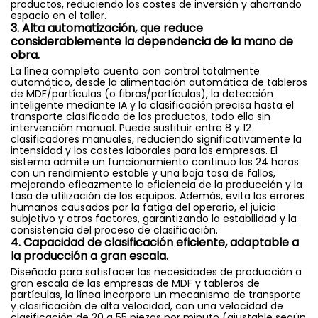
productos, reduciendo los costes de inversión y ahorrando
espacio en el taller.
3. Alta automatización, que reduce
considerablemente la dependencia de la mano de
obra.
La línea completa cuenta con control totalmente
automático, desde la alimentación automática de tableros
de MDF/partículas (o fibras/partículas), la detección
inteligente mediante IA y la clasificación precisa hasta el
transporte clasificado de los productos, todo ello sin
intervención manual. Puede sustituir entre 8 y 12
clasificadores manuales, reduciendo significativamente la
intensidad y los costes laborales para las empresas. El
sistema admite un funcionamiento continuo las 24 horas
con un rendimiento estable y una baja tasa de fallos,
mejorando eficazmente la eficiencia de la producción y la
tasa de utilización de los equipos. Además, evita los errores
humanos causados ​​por la fatiga del operario, el juicio
subjetivo y otros factores, garantizando la estabilidad y la
consistencia del proceso de clasificación.
4. Capacidad de clasificación eficiente, adaptable a
la producción a gran escala.
Diseñada para satisfacer las necesidades de producción a
gran escala de las empresas de MDF y tableros de
partículas, la línea incorpora un mecanismo de transporte
y clasificación de alta velocidad, con una velocidad de
clasificación de 20 a 55 piezas por minuto (ajustable según