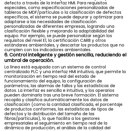
defecto a través de la interfaz HMI. Para requisitos
especiales, como especificaciones personalizadas de
tableros de MDF/partículas o la clasificación de defectos
específicos, el sistema se puede depurar y optimizar para
adaptarse a las necesidades de clasificación
personalizadas de diferentes empresas, logrando una
clasificación flexible y mejorando la adaptabilidad del
equipo. Por ejemplo, se puede personalizar según los
requisitos del nivel E1, la certificación CARB y otros
estándares ambientales, y descartar los productos que no
cumplen con los indicadores ambientales.
6. Control inteligente y gestión sencilla, reduciendo el
umbral de operación.
La línea está equipada con un sistema de control
centralizado PLC y una interfaz HMI intuitiva, que permite la
monitorización en tiempo real del estado de
funcionamiento del equipo, la configuración de
parámetros, las alarmas de fallos y las estadísticas de
datos. La interfaz es sencilla e intuitiva, y los operarios
pueden dominarla tras una breve formación. El sistema
recopila y clasifica automáticamente los datos de
clasificación (como la cantidad clasificada, el porcentaje
de productos conformes, las estadísticas de tipos de
defectos y la distribución del tamaño de las
fibras/partículas), lo que facilita a los gestores
empresariales el seguimiento en tiempo real de la
dinámica de producción, el análisis de la calidad del