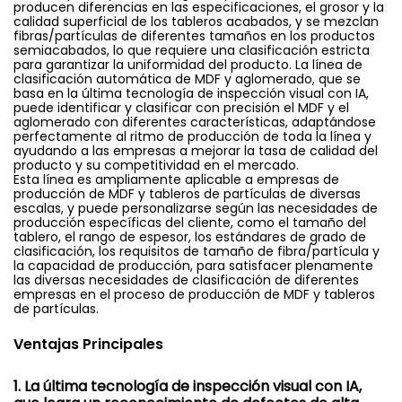
producen diferencias en las especificaciones, el grosor y la
calidad superficial de los tableros acabados, y se mezclan
fibras/partículas de diferentes tamaños en los productos
semiacabados, lo que requiere una clasificación estricta
para garantizar la uniformidad del producto. La línea de
clasificación automática de MDF y aglomerado, que se
basa en la última tecnología de inspección visual con IA,
puede identificar y clasificar con precisión el MDF y el
aglomerado con diferentes características, adaptándose
perfectamente al ritmo de producción de toda la línea y
ayudando a las empresas a mejorar la tasa de calidad del
producto y su competitividad en el mercado.
Esta línea es ampliamente aplicable a empresas de
producción de MDF y tableros de partículas de diversas
escalas, y puede personalizarse según las necesidades de
producción específicas del cliente, como el tamaño del
tablero, el rango de espesor, los estándares de grado de
clasificación, los requisitos de tamaño de fibra/partícula y
la capacidad de producción, para satisfacer plenamente
las diversas necesidades de clasificación de diferentes
empresas en el proceso de producción de MDF y tableros
de partículas.
Ventajas Principales
1. La última tecnología de inspección visual con IA,