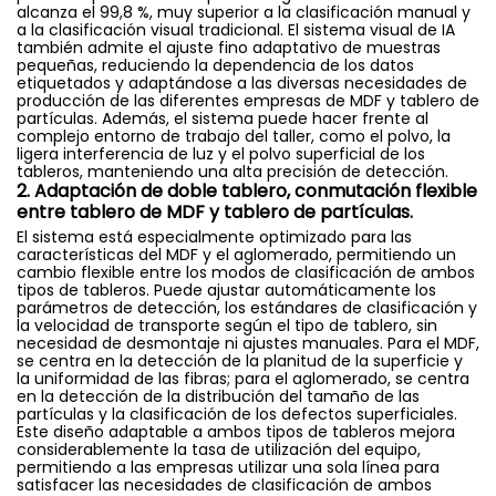
alcanza el 99,8 %, muy superior a la clasificación manual y
a la clasificación visual tradicional. El sistema visual de IA
también admite el ajuste fino adaptativo de muestras
pequeñas, reduciendo la dependencia de los datos
etiquetados y adaptándose a las diversas necesidades de
producción de las diferentes empresas de MDF y tablero de
partículas. Además, el sistema puede hacer frente al
complejo entorno de trabajo del taller, como el polvo, la
ligera interferencia de luz y el polvo superficial de los
tableros, manteniendo una alta precisión de detección.
2. Adaptación de doble tablero, conmutación flexible
entre tablero de MDF y tablero de partículas.
El sistema está especialmente optimizado para las
características del MDF y el aglomerado, permitiendo un
cambio flexible entre los modos de clasificación de ambos
tipos de tableros. Puede ajustar automáticamente los
parámetros de detección, los estándares de clasificación y
la velocidad de transporte según el tipo de tablero, sin
necesidad de desmontaje ni ajustes manuales. Para el MDF,
se centra en la detección de la planitud de la superficie y
la uniformidad de las fibras; para el aglomerado, se centra
en la detección de la distribución del tamaño de las
partículas y la clasificación de los defectos superficiales.
Este diseño adaptable a ambos tipos de tableros mejora
considerablemente la tasa de utilización del equipo,
permitiendo a las empresas utilizar una sola línea para
satisfacer las necesidades de clasificación de ambos