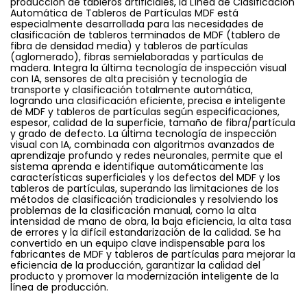
producción de tableros artificiales, la Línea de Clasificación
Automática de Tableros de Partículas MDF está
especialmente desarrollada para las necesidades de
clasificación de tableros terminados de MDF (tablero de
fibra de densidad media) y tableros de partículas
(aglomerado), fibras semielaboradas y partículas de
madera. Integra la última tecnología de inspección visual
con IA, sensores de alta precisión y tecnología de
transporte y clasificación totalmente automática,
logrando una clasificación eficiente, precisa e inteligente
de MDF y tableros de partículas según especificaciones,
espesor, calidad de la superficie, tamaño de fibra/partícula
y grado de defecto. La última tecnología de inspección
visual con IA, combinada con algoritmos avanzados de
aprendizaje profundo y redes neuronales, permite que el
sistema aprenda e identifique automáticamente las
características superficiales y los defectos del MDF y los
tableros de partículas, superando las limitaciones de los
métodos de clasificación tradicionales y resolviendo los
problemas de la clasificación manual, como la alta
intensidad de mano de obra, la baja eficiencia, la alta tasa
de errores y la difícil estandarización de la calidad. Se ha
convertido en un equipo clave indispensable para los
fabricantes de MDF y tableros de partículas para mejorar la
eficiencia de la producción, garantizar la calidad del
producto y promover la modernización inteligente de la
línea de producción.