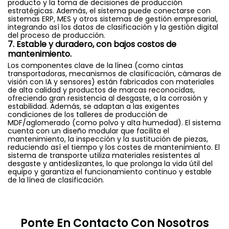
producto y la toma de decisiones de producción
estratégicas. Además, el sistema puede conectarse con
sistemas ERP, MES y otros sistemas de gestión empresarial,
integrando así los datos de clasificación y la gestión digital
del proceso de producción.
7. Estable y duradero, con bajos costos de
mantenimiento.
Los componentes clave de la línea (como cintas
transportadoras, mecanismos de clasificación, cámaras de
visión con IA y sensores) están fabricados con materiales
de alta calidad y productos de marcas reconocidas,
ofreciendo gran resistencia al desgaste, a la corrosión y
estabilidad. Además, se adaptan a las exigentes
condiciones de los talleres de producción de
MDF/aglomerado (como polvo y alta humedad). El sistema
cuenta con un diseño modular que facilita el
mantenimiento, la inspección y la sustitución de piezas,
reduciendo así el tiempo y los costes de mantenimiento. El
sistema de transporte utiliza materiales resistentes al
desgaste y antideslizantes, lo que prolonga la vida útil del
equipo y garantiza el funcionamiento continuo y estable
de la línea de clasificación.
Ponte En Contacto Con Nosotros