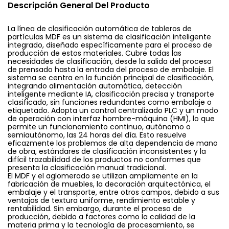
Descripción General Del Producto
La línea de clasificación automática de tableros de
partículas MDF es un sistema de clasificación inteligente
integrado, diseñado específicamente para el proceso de
producción de estos materiales. Cubre todas las
necesidades de clasificación, desde la salida del proceso
de prensado hasta la entrada del proceso de embalaje. El
sistema se centra en la función principal de clasificación,
integrando alimentación automática, detección
inteligente mediante IA, clasificación precisa y transporte
clasificado, sin funciones redundantes como embalaje o
etiquetado. Adopta un control centralizado PLC y un modo
de operación con interfaz hombre-máquina (HMI), lo que
permite un funcionamiento continuo, autónomo o
semiautónomo, las 24 horas del día. Esto resuelve
eficazmente los problemas de alta dependencia de mano
de obra, estándares de clasificación inconsistentes y la
difícil trazabilidad de los productos no conformes que
presenta la clasificación manual tradicional.
El MDF y el aglomerado se utilizan ampliamente en la
fabricación de muebles, la decoración arquitectónica, el
embalaje y el transporte, entre otros campos, debido a sus
ventajas de textura uniforme, rendimiento estable y
rentabilidad. Sin embargo, durante el proceso de
producción, debido a factores como la calidad de la
materia prima y la tecnología de procesamiento, se