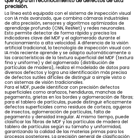
que logra un reconocimiento de defectos de alta
precisión.
La línea está equipada con el sistema de inspección visual
con IA más avanzado, que combina cámaras industriales
de alta precisión, sensores y algoritmos optimizados de
aprendizaje profundo (CNN, ResNet) y redes neuronales.
Esto permite detectar de forma rápida y precisa los
indicadores clave del MDF y el aglomerado durante el
funcionamiento a alta velocidad. A diferencia de la visión
artificial tradicional, la tecnología de inspección visual con
IA más reciente aprende y se adapta automáticamente a
las características de la textura superficial del MDF (textura
fina y uniforme) y del aglomerado (distribución de
partículas de madera), realiza el modelado de datos para
diversos defectos y logra una identificación más precisa
de defectos sutiles difíciles de distinguir a simple vista o
con sistemas de visión tradicionales.
Para el MDF, puede identificar con precisión defectos
superficiales como arañazos, hendiduras, manchas de
pegamento, grietas en los bordes y aglomeración de fibras;
para el tablero de partículas, puede distinguir eficazmente
defectos superficiales como residuos de corteza, agujeros
de insectos, aglomeración de partículas, falta de
pegamento y densidad irregular. Al mismo tiempo, puede
clasificar las fibras de MDF y las partículas de madera del
tablero de partículas según su tamaño y uniformidad,
garantizando la calidad de las materias primas para los
procesos posteriores. La precisión general de clasificación