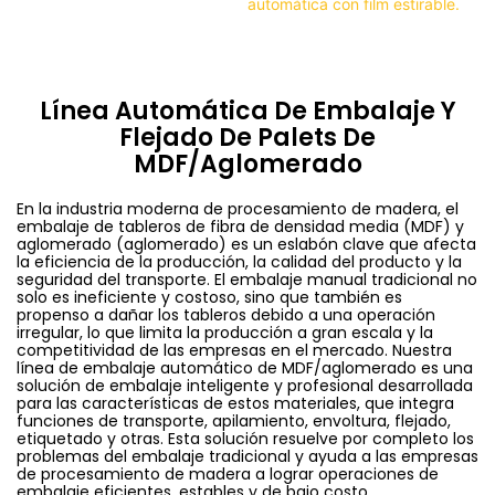
Línea Automática De Embalaje Y
Flejado De Palets De
MDF/aglomerado
En la industria moderna de procesamiento de madera, el
embalaje de tableros de fibra de densidad media (MDF) y
aglomerado (aglomerado) es un eslabón clave que afecta
la eficiencia de la producción, la calidad del producto y la
seguridad del transporte. El embalaje manual tradicional no
solo es ineficiente y costoso, sino que también es
propenso a dañar los tableros debido a una operación
irregular, lo que limita la producción a gran escala y la
competitividad de las empresas en el mercado. Nuestra
línea de embalaje automático de MDF/aglomerado es una
solución de embalaje inteligente y profesional desarrollada
para las características de estos materiales, que integra
funciones de transporte, apilamiento, envoltura, flejado,
etiquetado y otras. Esta solución resuelve por completo los
problemas del embalaje tradicional y ayuda a las empresas
de procesamiento de madera a lograr operaciones de
embalaje eficientes, estables y de bajo costo.