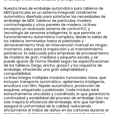
Nuestra línea de embalaje automático para tableros de
MDF/partículas es un sistema integrado totalmente
automático diseñado para satisfacer las necesidades de
embalaje de MDF, tableros de partículas, madera
contrachapada y otros paneles de madera. La línea
incorpora un avanzado sistema de control PLC y
tecnología de sensores inteligentes, lo que permite un
funcionamiento automático completo, desde la salida de
los tableros terminados hasta el paletizado y
almacenamiento final, sin intervención manual en ningún
momento, salvo para la inspección y el mantenimiento
periódicos. Es adecuada para empresas de procesamiento
de madera de gran, mediana y pequeña escala, y se
puede ajustar de forma flexible según las especificaciones
de los tableros (largo, ancho, grosor) y los requisitos de
embalaje, ofreciendo una gran adaptabilidad y
compatibilidad.
La línea integra múltiples módulos funcionales clave, que
incluyen transporte automático, apilamiento inteligente,
envoltura con film, flejado automático, protección de
esquinas, etiquetado y paletizado. Cada módulo está
estrechamente vinculado y coordinado, lo que garantiza la
continuidad y estabilidad del proceso de embalaje. Esto no
solo mejora la eficiencia del embalaje, sino que también
asegura la uniformidad de la calidad, reduciendo
eficazmente el índice de daños en los cartones durante el