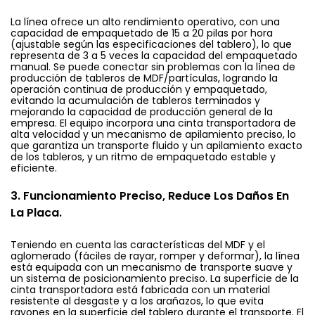
La línea ofrece un alto rendimiento operativo, con una
capacidad de empaquetado de 15 a 20 pilas por hora
(ajustable según las especificaciones del tablero), lo que
representa de 3 a 5 veces la capacidad del empaquetado
manual. Se puede conectar sin problemas con la línea de
producción de tableros de MDF/partículas, logrando la
operación continua de producción y empaquetado,
evitando la acumulación de tableros terminados y
mejorando la capacidad de producción general de la
empresa. El equipo incorpora una cinta transportadora de
alta velocidad y un mecanismo de apilamiento preciso, lo
que garantiza un transporte fluido y un apilamiento exacto
de los tableros, y un ritmo de empaquetado estable y
eficiente.
3.
Funcionamiento Preciso, Reduce Los Daños En
La Placa.
Teniendo en cuenta las características del MDF y el
aglomerado (fáciles de rayar, romper y deformar), la línea
está equipada con un mecanismo de transporte suave y
un sistema de posicionamiento preciso. La superficie de la
cinta transportadora está fabricada con un material
resistente al desgaste y a los arañazos, lo que evita
rayones en la superficie del tablero durante el transporte. El