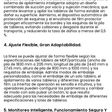
sistema de apilamiento inteligente adopta un diseño
combinado de succión por vacío y sujeción mecánica, que
permite levantar y apilar los tableros de forma estable sin
dañar su superficie. Asimismo, el dispositivo automático de
protección de esquinas y el envoltorio de film protector
protegen eficazmente los bordes y las esquinas de la pila
de tableros, evitando colisiones y desgaste durante el
transporte, y reduciendo la tasa de daños a menos del 0,5
%.
4.
Ajuste Flexible, Gran Adaptabilidad.
La línea se puede ajustar de forma flexible según las
especificaciones del tablero de MDF/partículas (ancho de
pila de 1830 mm a 2135 mm, longitud de pila de 2440 mm a
2745 mm, altura de pila de 800 mm a 1000 mm) y los
requisitos de embalaje. Admite modos de embalaje
personalizados, como el embalaje de un solo tablero, el
apilamiento de varios tableros y diferentes grosores de
film. La interfaz de operación es sencilla e intuitiva, y los
operadores pueden configurar los parámetros y cambiar
de modo con solo pulsar un botón, lo que resulta
adecuado para las necesidades de embalaje de diferentes
especificaciones y lotes de tableros.
5. Monitoreo Inteligente, Funcionamiento Seguro Y