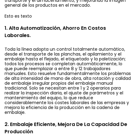
transporte y el almacenamiento, y mejorando la imagen
general de los productos en el mercado.
Esto es texto
1. Alta Automatización, Ahorro En Costos
Laborales.
Toda la línea adopta un control totalmente automático,
desde el transporte de las planchas, el apilamiento y el
embalaje hasta el flejado, el etiquetado y la paletización;
todos los procesos se completan automáticamente, lo
que puede reemplazar a entre 8 y 12 trabajadores
manuales. Esto resuelve fundamentalmente los problemas
de alta intensidad de mano de obra, alta rotación y calidad
de embalaje irregular propios del embalaje manual
tradicional. Solo se necesitan entre 1 y 2 operarios para
realizar la inspección diaria, el ajuste de parámetros y el
mantenimiento del equipo, lo que reduce
considerablemente los costes laborales de las empresas y
mejora la eficiencia de la producción en la cadena de
embalaje.
2. Embalaje Eficiente, Mejora De La Capacidad De
Producción