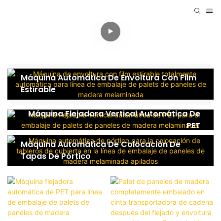
Máquina Automática De Envoltura Con Film
Estirable
Máquina Flejadora Vertical Automática De
PET
Máquina Automática De Colocación De
Tapas De Pórtico