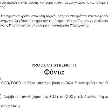
ηλή ακρίβεια ανίχνευσης, γρήγορη ταχύτητα αναγνώρισης και ισχυρή
σης.
ε πραγματικό χρόνο, ανάλυση ταξινόμησης ελαττωμάτων και αναφορέ
ωγής, να ελέγξουν αυστηρά την ποιότητα των προϊόντων, να μειώσου
ησης προϊόντων σε ολόκληρη τη διαδικασία παραγωγής.
PRODUCT STRENGTH
Φόντα
ά
 OSB/FOSB και άλλα πάνελ με βάση το ξύλο. Υποστηρίζει πάχη 
. Ακρίβεια επαναληψιμότητας ±0,1 mm (100 μm). Λανθασμένη ανίχ
 νοημοσύνης