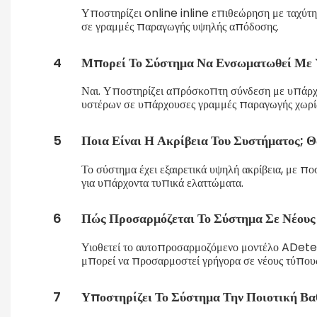
Υποστηρίζει online inline επιθεώρηση με ταχύτ
σε γραμμές παραγωγής υψηλής απόδοσης.
4
Μπορεί Το Σύστημα Να Ενσωματωθεί Με 
Ναι. Υποστηρίζει απρόσκοπτη σύνδεση με υπάρχον
υστέρων σε υπάρχουσες γραμμές παραγωγής χωρίς
5
Ποια Είναι Η Ακρίβεια Του Συστήματος; Θ
Το σύστημα έχει εξαιρετικά υψηλή ακρίβεια, με π
για υπάρχοντα τυπικά ελαττώματα.
6
Πώς Προσαρμόζεται Το Σύστημα Σε Νέους
Υιοθετεί το αυτοπροσαρμοζόμενο μοντέλο ADetect
μπορεί να προσαρμοστεί γρήγορα σε νέους τύπου
7
Υποστηρίζει Το Σύστημα Την Ποιοτική Βα