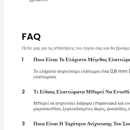
FAQ
Πείτε μας για τις απαιτήσεις του έργου σας και θα βρού
1
Ποιο Είναι Το Ελάχιστο Μέγεθος Ελαττώμ
Το ελάχιστο ανιχνεύσιμο ελάττωμα είναι 0,8 mm
ελαττώματα.
2
Τι Είδους Ελαττώματα Μπορεί Να Εντοπί
Μπορεί να ανιχνεύσει διάφορα επιφανειακά και εσω
μικροσκοπίου, ξεφλουδισμένες άκρες, φυσαλίδες, α
3
Ποια Είναι Η Ταχύτητα Ανίχνευσης Του Συ