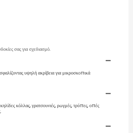
δοκίες σας για σχεδιασμό.
φαλίζοντας υψηλή ακρίβεια για μικροσκοπικά
κηλίδες κόλλας, γρατσουνιές, ρωγμές, τρύπες, οπές
.