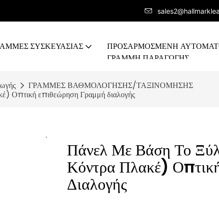
sales2@hallmarkle
ΡΑΜΜΕΣ ΣΥΣΚΕΥΑΣΙΑΣ
ΠΡΟΣΑΡΜΟΣΜΈΝΗ ΑΥΤΟΜΑ
ΓΡΑΜΜΉ ΠΑΡΑΓΩΓΉΣ
γωγής
ΓΡΑΜΜΕΣ ΒΑΘΜΟΛΟΓΗΣΗΣ/ΤΑΞΙΝΟΜΗΣΗΣ
ακέ) Οπτική επιθεώρηση Γραμμή διαλογής
Πάνελ Με Βάση Το Ξύ
Κόντρα Πλακέ) Οπτικ
Διαλογής