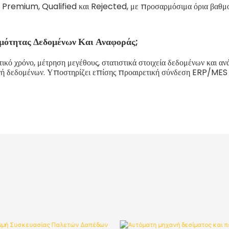
ς: Premium, Qualified και Rejected, με προσαρμόσιμα όρια βαθμο
ιμότητας Δεδομένων Και Αναφοράς;
ό χρόνο, μέτρηση μεγέθους, στατιστικά στοιχεία δεδομένων και αν
γή δεδομένων. Υποστηρίζει επίσης προαιρετική σύνδεση ERP/MES γ