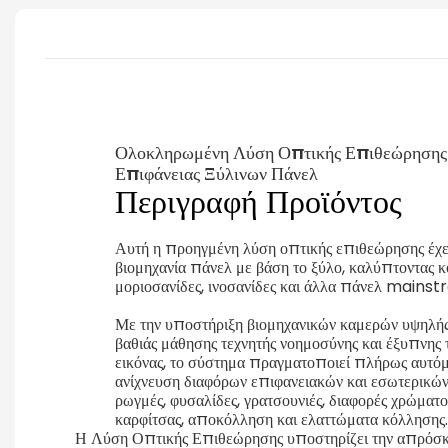
Ολοκληρωμένη Λύση Οπτικής Επιθεώρησης 
Επιφάνειας Ξύλινων Πάνελ
Περιγραφή Προϊόντος
Αυτή η προηγμένη λύση οπτικής επιθεώρησης έχει 
βιομηχανία πάνελ με βάση το ξύλο, καλύπτοντας 
μοριοσανίδες, ινοσανίδες και άλλα πάνελ mains
Με την υποστήριξη βιομηχανικών καμερών υψηλής
βαθιάς μάθησης τεχνητής νοημοσύνης και έξυπνης 
εικόνας, το σύστημα πραγματοποιεί πλήρως αυτόμ
ανίχνευση διαφόρων επιφανειακών και εσωτερικώ
ρωγμές, φυσαλίδες, γρατσουνιές, διαφορές χρώματο
καρφίτσας, αποκόλληση και ελαττώματα κόλλησης
Η Λύση Οπτικής Επιθεώρησης υποστηρίζει την απρόσκο