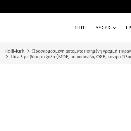
ΣΠΊΤΙ
ΛΥΣΕΙΣ
Γ
HallMark
Προσαρμοσμένη αυτοματοποιημένη γραμμή παρα
Πάνελ με βάση το ξύλο (MDF, μοριοσανίδα, OSB, κόντρα πλ