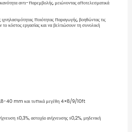
 ικανότητα αντι-παρεμβολής, μειώνοντας αποτελεσματικά
ς ιχνηλασιμότητας ποιότητας παραγωγής, βοηθώντας τις
ν το κόστος εργασίας και να βελτιώσουν τη συνολική
0,8-40 mm και τυπικά μεγέθη 4×8/9/10ft
νευση ≤0,3%, αστοχία ανίχνευσης ≤0,2%, μηδενική