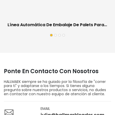
Línea Automática De Embalaje De Palets Para
Suelos | Equipos De Trabajo In Situ Para
Fábricas De Suelos
Ponte En Contacto Con Nosotros
HALLMAEK siempre se ha guiado por la filosofía de "correr
para ti" y adaptarse a los tiempos. Si tienes alguna
pregunta sobre nuestros productos o servicios, no dudes
en contactar con nuestro equipo de atención al cliente.
EMAIL
julia@hallmarkleader.com