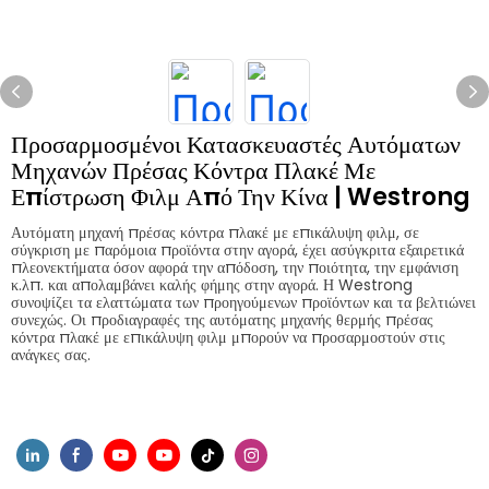
Προσαρμοσμένοι Κατασκευαστές Αυτόματων
Μηχανών Πρέσας Κόντρα Πλακέ Με
Επίστρωση Φιλμ Από Την Κίνα | Westrong
Αυτόματη μηχανή πρέσας κόντρα πλακέ με επικάλυψη φιλμ, σε
σύγκριση με παρόμοια προϊόντα στην αγορά, έχει ασύγκριτα εξαιρετικά
πλεονεκτήματα όσον αφορά την απόδοση, την ποιότητα, την εμφάνιση
κ.λπ. και απολαμβάνει καλής φήμης στην αγορά. Η Westrong
συνοψίζει τα ελαττώματα των προηγούμενων προϊόντων και τα βελτιώνει
συνεχώς. Οι προδιαγραφές της αυτόματης μηχανής θερμής πρέσας
κόντρα πλακέ με επικάλυψη φιλμ μπορούν να προσαρμοστούν στις
ανάγκες σας.