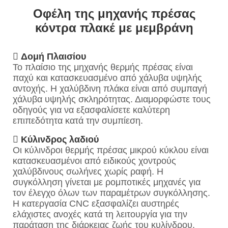
Οφέλη της μηχανής πρέσας
κόντρα πλακέ με μεμβράνη

Δομή Πλαισίου
Το πλαίσιο της μηχανής θερμής πρέσας είναι
παχύ και κατασκευασμένο από χάλυβα υψηλής
αντοχής. Η χαλύβδινη πλάκα είναι από συμπαγή
χάλυβα υψηλής σκληρότητας. Διαμορφώστε τους
οδηγούς για να εξασφαλίσετε καλύτερη
επιπεδότητα κατά την συμπίεση.

Κύλινδρος λαδιού
Οι κύλινδροι θερμής πρέσας μικρού κύκλου είναι
κατασκευασμένοι από ειδικούς χοντρούς
χαλύβδινους σωλήνες χωρίς ραφή. Η
συγκόλληση γίνεται με ρομποτικές μηχανές για
τον έλεγχο όλων των παραμέτρων συγκόλλησης.
Η κατεργασία CNC εξασφαλίζει αυστηρές
ελάχιστες ανοχές κατά τη λειτουργία για την
παράταση της διάρκειας ζωής του κυλίνδρου.