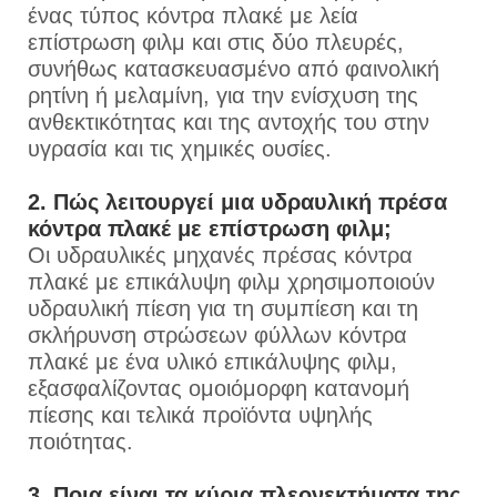
ένας τύπος κόντρα πλακέ με λεία
επίστρωση φιλμ και στις δύο πλευρές,
συνήθως κατασκευασμένο από φαινολική
ρητίνη ή μελαμίνη, για την ενίσχυση της
ανθεκτικότητας και της αντοχής του στην
υγρασία και τις χημικές ουσίες.
2. Πώς λειτουργεί μια υδραυλική πρέσα
κόντρα πλακέ με επίστρωση φιλμ;
Οι υδραυλικές μηχανές πρέσας κόντρα
πλακέ με επικάλυψη φιλμ χρησιμοποιούν
υδραυλική πίεση για τη συμπίεση και τη
σκλήρυνση στρώσεων φύλλων κόντρα
πλακέ με ένα υλικό επικάλυψης φιλμ,
εξασφαλίζοντας ομοιόμορφη κατανομή
πίεσης και τελικά προϊόντα υψηλής
ποιότητας.
3. Ποια είναι τα κύρια πλεονεκτήματα της