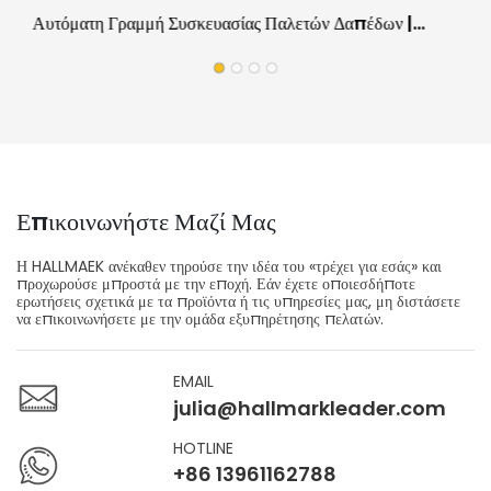
Αυτόματη Γραμμή Συσκευασίας Παλετών Δαπέδων |
Εξοπλισμός Εργασίας Επιτόπου Για Εργοστάσια Δαπέδων
Επικοινωνήστε Μαζί Μας
Η HALLMAEK ανέκαθεν τηρούσε την ιδέα του «τρέχει για εσάς» και
προχωρούσε μπροστά με την εποχή. Εάν έχετε οποιεσδήποτε
ερωτήσεις σχετικά με τα προϊόντα ή τις υπηρεσίες μας, μη διστάσετε
να επικοινωνήσετε με την ομάδα εξυπηρέτησης πελατών.
EMAIL
julia@hallmarkleader.com
HOTLINE
+86 13961162788