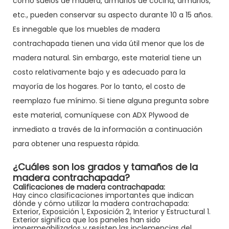
como suelos de madera, armarios de cocina, armarios,
etc., pueden conservar su aspecto durante 10 a 15 años.
Es innegable que los muebles de madera
contrachapada tienen una vida útil menor que los de
madera natural. Sin embargo, este material tiene un
costo relativamente bajo y es adecuado para la
mayoría de los hogares. Por lo tanto, el costo de
reemplazo fue mínimo. Si tiene alguna pregunta sobre
este material, comuníquese con ADX Plywood de
inmediato a través de la información a continuación
para obtener una respuesta rápida.
¿Cuáles son los grados y tamaños de la
madera contrachapada?
Calificaciones de madera contrachapada:
Hay cinco clasificaciones importantes que indican
dónde y cómo utilizar la madera contrachapada:
Exterior, Exposición 1, Exposición 2, Interior y Estructural 1.
Exterior significa que los paneles han sido
impermeabilizados y resisten las inclemencias del