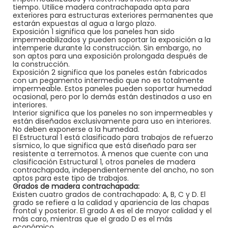
tiempo. Utilice madera contrachapada apta para
exteriores para estructuras exteriores permanentes que
estarán expuestas al agua a largo plazo.
Exposición 1 significa que los paneles han sido
impermeabilizados y pueden soportar la exposición a la
intemperie durante la construcción. Sin embargo, no
son aptos para una exposición prolongada después de
la construcción.
Exposición 2 significa que los paneles están fabricados
con un pegamento intermedio que no es totalmente
impermeable. Estos paneles pueden soportar humedad
ocasional, pero por lo demás están destinados a uso en
interiores.
Interior significa que los paneles no son impermeables y
están diseñados exclusivamente para uso en interiores.
No deben exponerse a la humedad.
El Estructural 1 está clasificado para trabajos de refuerzo
sísmico, lo que significa que está diseñado para ser
resistente a terremotos. A menos que cuente con una
clasificación Estructural 1, otros paneles de madera
contrachapada, independientemente del ancho, no son
aptos para este tipo de trabajos.
Grados de madera contrachapada:
Existen cuatro grados de contrachapado: A, B, C y D. El
grado se refiere a la calidad y apariencia de las chapas
frontal y posterior. El grado A es el de mayor calidad y el
más caro, mientras que el grado D es el más
económico.