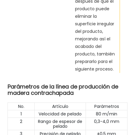
después de que el
producto puede
eliminar la
superficie irregular
del producto,
mejorando así el
acabado del
producto, también
prepararlo para el
siguiente proceso.
Parámetros de la línea de producción de
madera contrachapada
No.
Artículo
Parámetros
1
Velocidad de pelado
80 m/min
2
Rango de espesor de
0,3-4,0 mm
pelado
3
Precisión de pelado
±0,5 mm