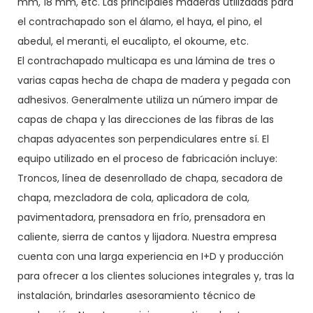
mm, 18 mm, etc. Las principales maderas utilizadas para
el contrachapado son el álamo, el haya, el pino, el
abedul, el meranti, el eucalipto, el okoume, etc.
El contrachapado multicapa es una lámina de tres o
varias capas hecha de chapa de madera y pegada con
adhesivos. Generalmente utiliza un número impar de
capas de chapa y las direcciones de las fibras de las
chapas adyacentes son perpendiculares entre sí. El
equipo utilizado en el proceso de fabricación incluye:
Troncos, línea de desenrollado de chapa, secadora de
chapa, mezcladora de cola, aplicadora de cola,
pavimentadora, prensadora en frío, prensadora en
caliente, sierra de cantos y lijadora. Nuestra empresa
cuenta con una larga experiencia en I+D y producción
para ofrecer a los clientes soluciones integrales y, tras la
instalación, brindarles asesoramiento técnico de