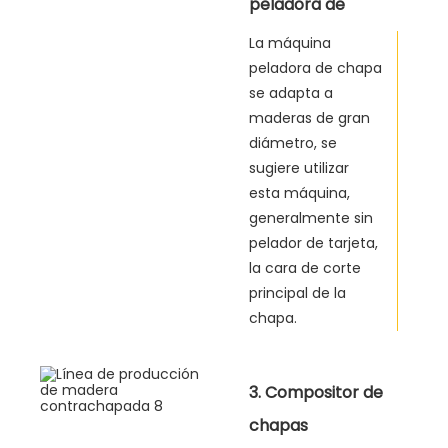
peladora de
chapas
La máquina
peladora de chapa
se adapta a
maderas de gran
diámetro, se
sugiere utilizar
esta máquina,
generalmente sin
pelador de tarjeta,
la cara de corte
principal de la
chapa.
3. Compositor de
chapas