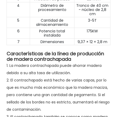
4
Diámetro de
Tronco de 40 cm
procesamiento
- núcleo de 2,8
cm
5
Cantidad de
3-5T
almacenamiento
6
Potencia total
175KW
instalada
7
Dimensiones
9,37 × 12 × 2,8 m
Características de la línea de producción
de madera contrachapada
1. La madera contrachapada puede ahorrar madera
debido a su alta tasa de utilización.
2. El contrachapado está hecho de varias capas, por lo
que es mucho más económico que la madera maciza,
pero contiene una gran cantidad de pegamento. Si el
sellado de los bordes no es estricto, aumentará el riesgo
de contaminación.
3. El contrachapado también se conoce como madera