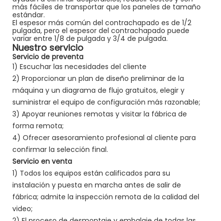
más fáciles de transportar que los paneles de tamaño
estándar.
El espesor más común del contrachapado es de 1/2
pulgada, pero el espesor del contrachapado puede
variar entre 1/8 de pulgada y 3/4 de pulgada.
Nuestro servicio
Servicio de preventa
1) Escuchar las necesidades del cliente
2) Proporcionar un plan de diseño preliminar de la
máquina y un diagrama de flujo gratuitos, elegir y
suministrar el equipo de configuración más razonable;
3) Apoyar reuniones remotas y visitar la fábrica de
forma remota;
4) Ofrecer asesoramiento profesional al cliente para
confirmar la selección final.
Servicio en venta
1) Todos los equipos están calificados para su
instalación y puesta en marcha antes de salir de
fábrica; admite la inspección remota de la calidad del
video;
2) El proceso de desmontaje y embalaje de todas las