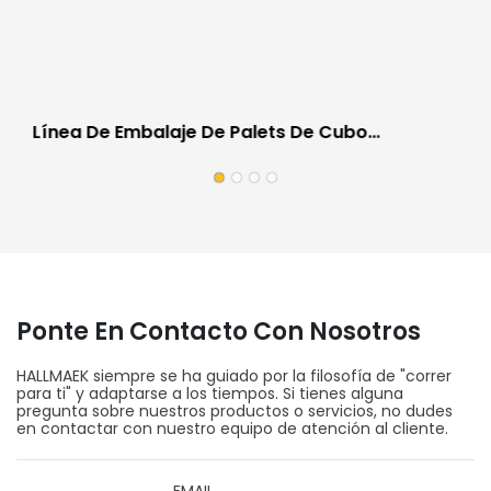
Línea De Embalaje De Palets De Cubo
Totalmente Automática Para La Industria
Automotriz A Prueba De Rayones
Ponte En Contacto Con Nosotros
HALLMAEK siempre se ha guiado por la filosofía de "correr
para ti" y adaptarse a los tiempos. Si tienes alguna
pregunta sobre nuestros productos o servicios, no dudes
en contactar con nuestro equipo de atención al cliente.
EMAIL