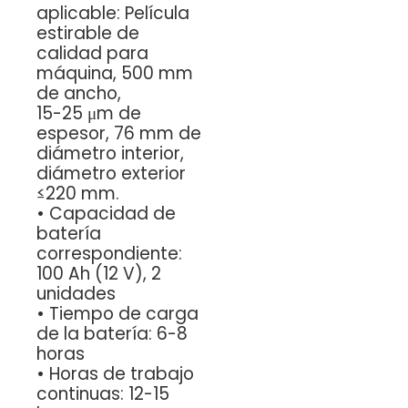
aplicable: Película
estirable de
calidad para
máquina, 500 mm
de ancho,
15-25 μm de
espesor, 76 mm de
diámetro interior,
diámetro exterior
≤220 mm.
•
Capacidad de
batería
correspondiente:
100 Ah (12 V), 2
unidades
•
Tiempo de carga
de la batería: 6-8
horas
•
Horas de trabajo
continuas: 12-15