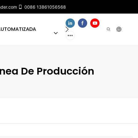
ader.com
0086 13861056568
 AUTOMATIZADA
SOBRE NUESTRO EQUIPO
ínea De Producción