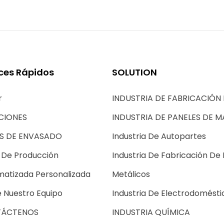
ces Rápidos
SOLUTION
r
INDUSTRIA DE FABRICACIÓN 
CIONES
INDUSTRIA DE PANELES DE 
AS DE ENVASADO
Industria De Autopartes
 De Producción
Industria De Fabricación De
atizada Personalizada
Metálicos
 Nuestro Equipo
Industria De Electrodomésti
ÁCTENOS
INDUSTRIA QUÍMICA