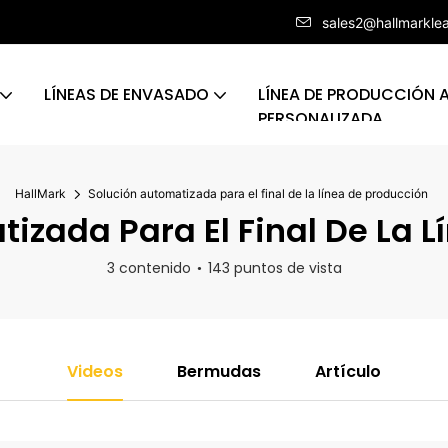
sales2@hallmarkle
LÍNEAS DE ENVASADO
LÍNEA DE PRODUCCIÓN
PERSONALIZADA
HallMark
Solución automatizada para el final de la línea de producción
izada Para El Final De La L
3 contenido
143 puntos de vista
Videos
Bermudas
Artículo