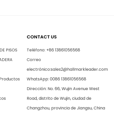
CONTACT US
DE PISOS
Teléfono: +86 13861056568
MADERA
Correo
electrónico:
sales2@hallmarkleader.com
 Productos
WhatsApp: 0086 13861056568
Dirección: No. 66, Wujin Avenue West
cos
Road, distrito de Wujin, ciudad de
Changzhou, provincia de Jiangsu, China