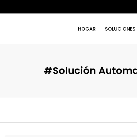
HOGAR
SOLUCIONES
#Solución Automat