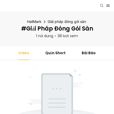
HallMark
Giải pháp đóng gói sàn
#Giải Pháp Đóng Gói Sàn
1 nội dung
38 lượt xem
Video
Quần Short
Bài Báo