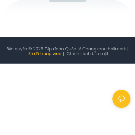
Bản quyền © 2026 Tập đoàn Quốc tế Changzhou Hallmark |
Sơ đồ trang web
|
Chính sách
bảo mật