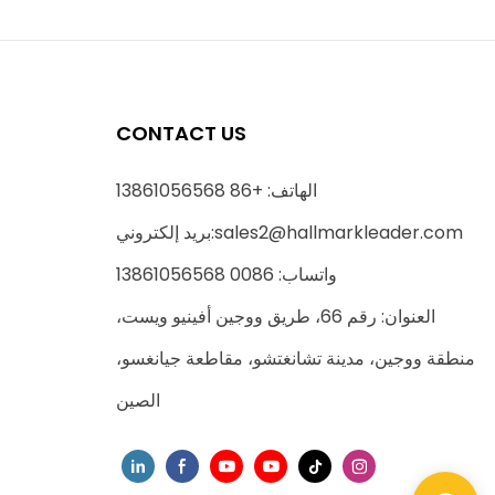
CONTACT US
الهاتف: +86 13861056568
sales2@hallmarkleader.com
بريد إلكتروني:
واتساب: 0086 13861056568
العنوان: رقم 66، طريق ووجين أفينيو ويست،
منطقة ووجين، مدينة تشانغتشو، مقاطعة جيانغسو،
الصين