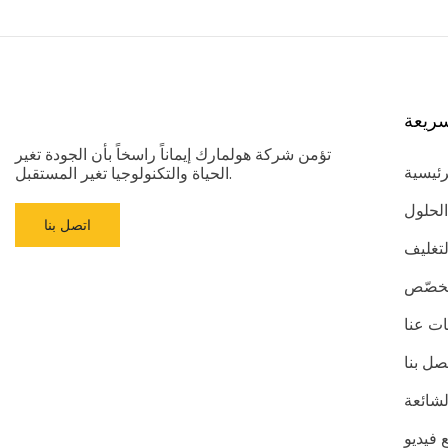
ريعة
تؤمن شركة هولمارك إيماناً راسخاً بأن الجودة تغير
رئيسية
الحياة والتكنولوجيا تغير المستقبل.
الحلول
اتصل بنا
لتغليف
مُخصّص
ت عنا
صل بنا
لشائعة
 فيديو