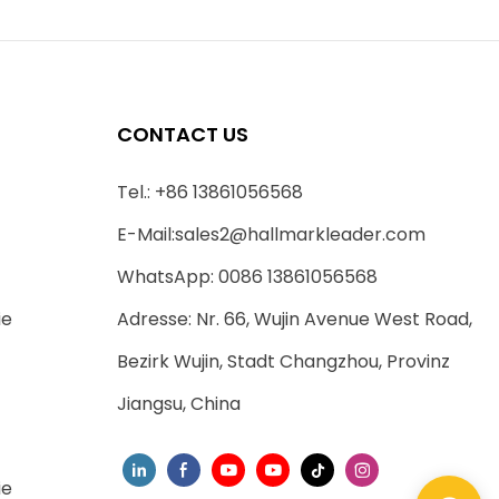
CONTACT US
Tel.: +86 13861056568
E-Mail:
sales2@hallmarkleader.com
WhatsApp: 0086 13861056568
ie
Adresse: Nr. 66, Wujin Avenue West Road,
Bezirk Wujin, Stadt Changzhou, Provinz
Jiangsu, China
ie