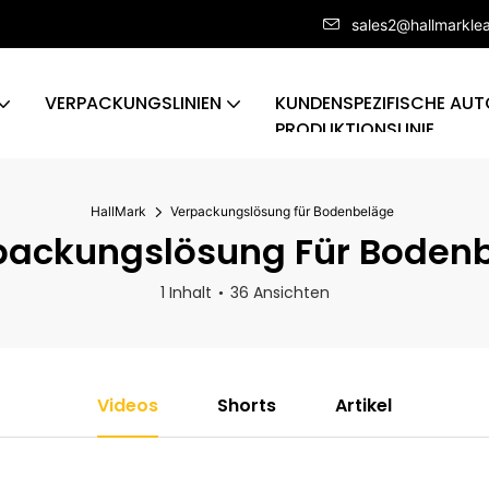
sales2@hallmarkle
VERPACKUNGSLINIEN
KUNDENSPEZIFISCHE AUT
PRODUKTIONSLINIE
HallMark
Verpackungslösung für Bodenbeläge
ackungslösung Für Boden
1 Inhalt
36 Ansichten
Videos
Shorts
Artikel