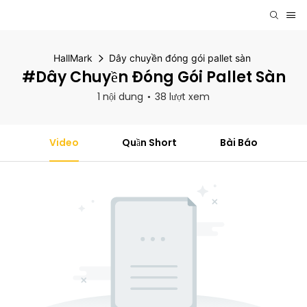
HallMark
Dây chuyền đóng gói pallet sàn
#Dây Chuyền Đóng Gói Pallet Sàn
1 nội dung
38 lượt xem
Video
Quần Short
Bài Báo