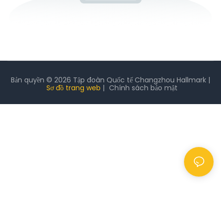
Bản quyền © 2026 Tập đoàn Quốc tế Changzhou Hallmark |
Sơ đồ trang web
|
Chính sách
bảo mật