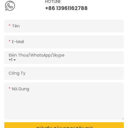
HOTLINE
+86 13961162788
Tên
E-Mail
Điện Thoại/WhatsApp/Skype
+1
Công Ty
Nội Dung