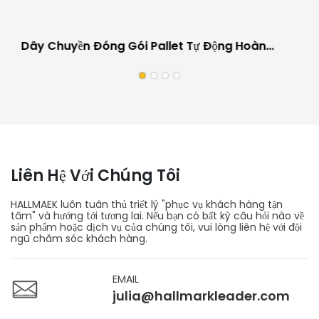
Dây Chuyền Đóng Gói Pallet Tự Động Hoàn
Toàn Cho Ngành Công Nghiệp Ô Tô, Chống Trầy
Xước.
Liên Hệ Với Chúng Tôi
HALLMAEK luôn tuân thủ triết lý "phục vụ khách hàng tận
tâm" và hướng tới tương lai. Nếu bạn có bất kỳ câu hỏi nào về
sản phẩm hoặc dịch vụ của chúng tôi, vui lòng liên hệ với đội
ngũ chăm sóc khách hàng.
EMAIL
julia@hallmarkleader.com