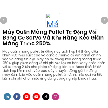
Máy Quấn Màng Pallet Tự Động Với
Động Cơ Servo Và Khả Năng Kéo Giãn
Màng Trước 250%.
Máy quấn màng pallet tự động này tích hợp hệ thống điều
khiển PLC hiệu suất cao và động cơ servo để vận hành chính
xác và đáng tin cậy. Máy có hệ thống kéo căng màng trước
250% giúp giảm đáng kể chi phí vật liệu và bàn xoay chắc chắn
với tải trọng 2 tấn cho phép sử dụng liên tục. Được thiết kế để
tích hợp liền mạch vào các dây chuyền đóng gói tự động,
máy đảm bảo việc quấn màng pallet ổn định, hiệu quả và tiết
kiệm chi phí cho nhiều ứng dụng công nghiệp khác nhau.