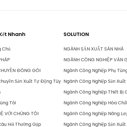
 Kết Nhanh
SOLUTION
g Chủ
NGÀNH SẢN XUẤT SÀN NHÀ
PHÁP
NGÀNH CÔNG NGHIỆP VÁN 
CHUYỀN ĐÓNG GÓI
Ngành Công Nghiệp Phụ Tùn
huyền Sản Xuất Tự Động Tùy
Ngành Công Nghiệp Sản Xuất 
h
Ngành Công Nghiệp Thiết Bị 
úng Tôi
Ngành Công Nghiệp Hóa Chấ
HỆ VỚI CHÚNG TÔI
Ngành Công Nghiệp Năng Lượ
âu Hỏi Thường Gặp
Ngành Công Nghiệp Sản Xuất