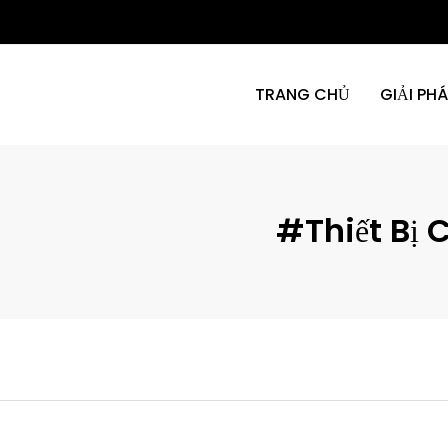
TRANG CHỦ
GIẢI PH
#Thiết Bị