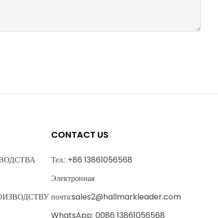
CONTACT US
ВОДСТВА
Тел.: +86 13861056568
Электронная
ОИЗВОДСТВУ
почта:
sales2@hallmarkleader.com
WhatsApp: 0086 13861056568