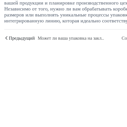
вашей продукции и планировке производственного цех
Независимо от того, нужно ли вам обрабатывать коро
размеров или выполнять уникальные процессы упаков
интегрированную линию, которая идеально соответств
Предыдущий
Может ли ваша упаковка на заключительном этапе производственной линии обеспечить безопасную транспортировку тяжелых и специальных промышленных грузов?