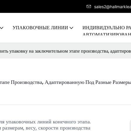
sales2@hallmarkle
УПАКОВОЧНЫЕ ЛИНИИ
ИНДИВИДУАЛЬНО Р
АВТОМАТИЗИРОВА
ПРОИЗВОДСТВЕННА
ить упаковку на заключительном этапе производства, адаптиро
тапе Производства, Адаптированную Под Разные Размеры
ля упаковочных линий конечного этапа.
размерам, весу, скорости производства