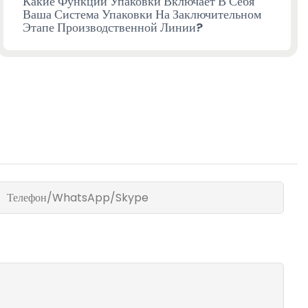
Какие Функции Упаковки Включает В Себя
Ваша Система Упаковки На Заключительном
Этапе Производственной Линии?
Телефон/WhatsApp/Skype