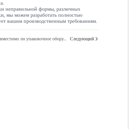
а.
бки неправильной формы, различных
ки, мы можем разработать полностью
ует вашим производственным требованиям.
Совместимо ли упаковочное оборудование конечной стадии с существующими производственными линиями?
Следующий