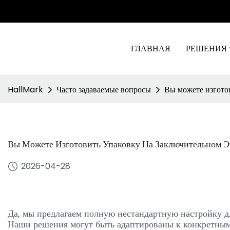
ГЛАВНАЯ
РЕШЕНИЯ
HallMark
Часто задаваемые вопросы
Вы можете изготов
Вы Можете Изготовить Упаковку На Заключительном Э
2026-04-28
Да, мы предлагаем полную нестандартную настройку д
Наши решения могут быть адаптированы к конкретным 