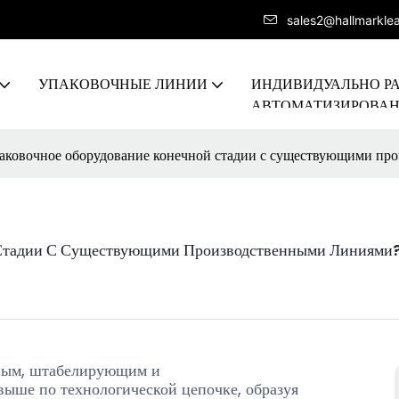
sales2@hallmarkle
УПАКОВОЧНЫЕ ЛИНИИ
ИНДИВИДУАЛЬНО Р
АВТОМАТИЗИРОВА
ПРОИЗВОДСТВЕННА
аковочное оборудование конечной стадии с существующими пр
 Стадии С Существующими Производственными Линиями
нным, штабелирующим и
ыше по технологической цепочке, образуя