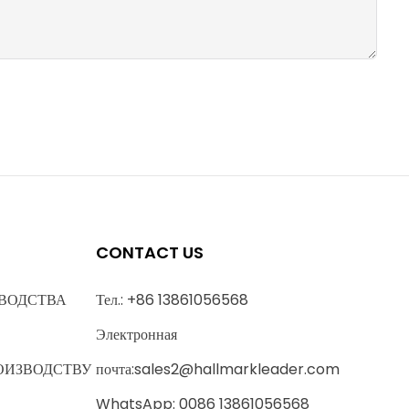
CONTACT US
ВОДСТВА
Тел.: +86 13861056568
Электронная
ОИЗВОДСТВУ
почта:
sales2@hallmarkleader.com
WhatsApp: 0086 13861056568