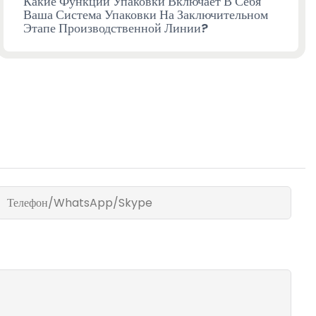
Какие Функции Упаковки Включает В Себя
Ваша Система Упаковки На Заключительном
Этапе Производственной Линии?
Телефон/WhatsApp/Skype