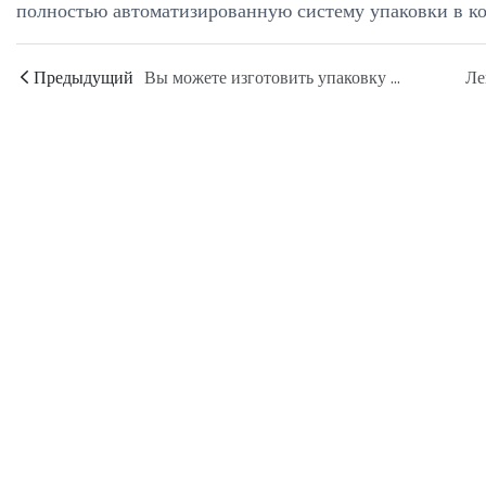
полностью автоматизированную систему упаковки в к
Предыдущий
Вы можете изготовить упаковку на заключительном этапе производства, адаптированную под разные размеры и вес?