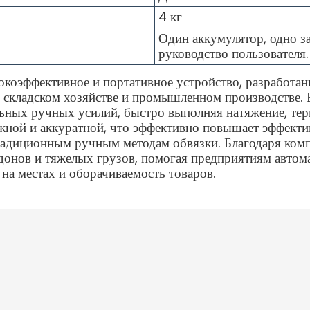
4 кг
Один аккумулятор, одно з
руководство пользователя.
коэффективное и портативное устройство, разработан
, складском хозяйстве и промышленном производстве. Б
льных ручных усилий, быстро выполняя натяжение, те
жной и аккуратной, что эффективно повышает эффектив
радиционным ручным методам обвязки. Благодаря комп
донов и тяжелых грузов, помогая предприятиям автом
а местах и ​​оборачиваемость товаров.