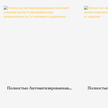
Полностью Автоматизированная
Полностью
Линия Для Упаковки Паллет В
Машина Дл
Автомобильную Промышленность,
Компрессо
Устойчивая К Царапинам.
Защитой О