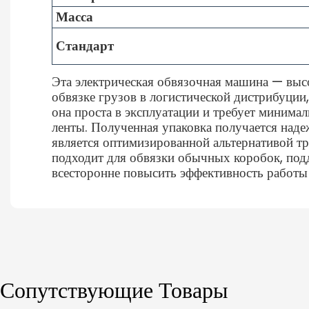
Масса
Стандарт
Эта электрическая обвязочная машина — высо
обвязке грузов в логистической дистрибуции
она проста в эксплуатации и требует минима
ленты. Полученная упаковка получается наде
является оптимизированной альтернативой т
подходит для обвязки обычных коробок, под
всесторонне повысить эффективность работы н
Сопутствующие Товары