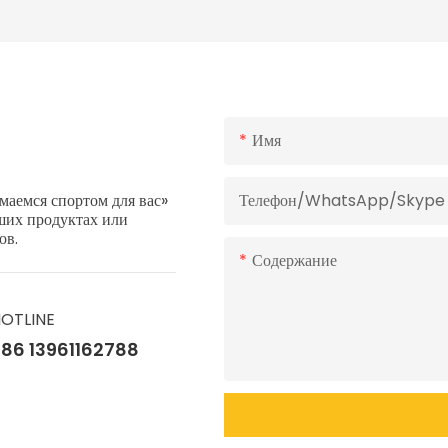
Имя
аемся спортом для вас»
Телефон/WhatsApp/Skype
аших продуктах или
ов.
Содержание
OTLINE
86 13961162788