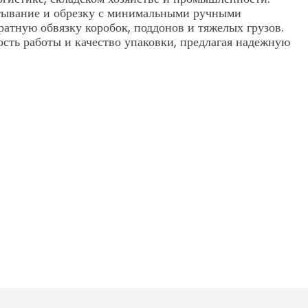
атывание и обрезку с минимальными ручными
ратную обвязку коробок, поддонов и тяжелых грузов.
ть работы и качество упаковки, предлагая надежную