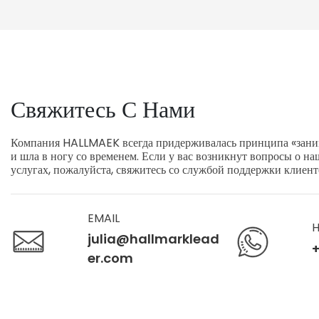
Свяжитесь С Нами
Компания HALLMAEK всегда придерживалась принципа «заним
и шла в ногу со временем. Если у вас возникнут вопросы о н
услугах, пожалуйста, свяжитесь со службой поддержки клиент
EMAIL
H
julia@hallmarklead
+
er.com