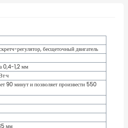
кретч-регулятор, бесщеточный двигатель
 0,4-1,2 мм
Вт·ч
ет 90 минут и позволяет произвести 550
35 мм