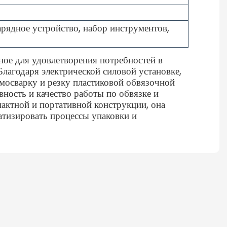
арядное устройство, набор инструментов,
ное для удовлетворения потребностей в
лагодаря электрической силовой установке,
рмосварку и резку пластиковой обвязочной
ность и качество работы по обвязке и
актной и портативной конструкции, она
атизировать процессы упаковки и