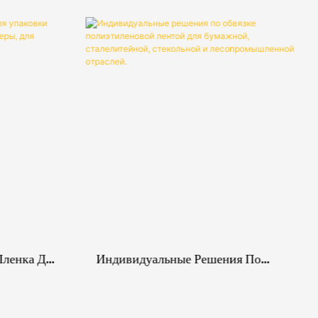
ленка Для
Индивидуальные Решения По
Обвязке Полиэтиленовой Лентой
 Для
Для Бумажной, Сталелитейной,
стики.
Стекольной И Лесопромышленной