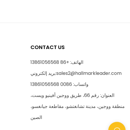
CONTACT US
الهاتف: +86 13861056568
sales2@hallmarkleader.com
بريد إلكتروني:
واتساب: 0086 13861056568
العنوان: رقم 66، طريق ووجين أفينيو ويست،
منطقة ووجين، مدينة تشانغتشو، مقاطعة جيانغسو،
الصين