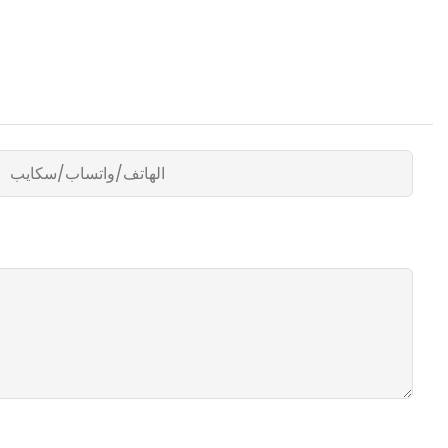
الهاتف/واتساب/سكايب