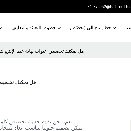
sales2@hallmarkle
نا
خط إنتاج آلي مُخصّص
خطوط التعبئة والتغليف
هل يمكنك تخصيص عبوات نهاية خط الإنتاج لتن
هل يمكنك تخصيص ع
نعم، نحن نقدم خدمة تخصيص كاملة وغير قياسية لخطوط التعبئة والتغليف في نهاية خط الإنتاج.
يمكن تصميم حلولنا لتناسب أبعاد منتجا