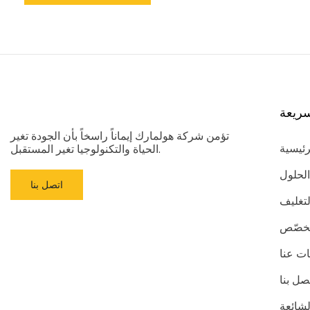
ريعة
تؤمن شركة هولمارك إيماناً راسخاً بأن الجودة تغير
رئيسية
الحياة والتكنولوجيا تغير المستقبل.
الحلول
اتصل بنا
لتغليف
مُخصّص
ت عنا
صل بنا
لشائعة