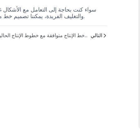
سواء كنت بحاجة إلى التعامل مع الأشكال غير
والتغليف الفريدة، يمكننا تصميم خط متكامل تمامًا يناسب متطلبات الإنتاج الخاصة بك بشكل مثالي.
التالي
هل معدات التعبئة والتغليف في نهاية خط الإنتاج متوافقة مع خطوط الإنتاج الحالية؟