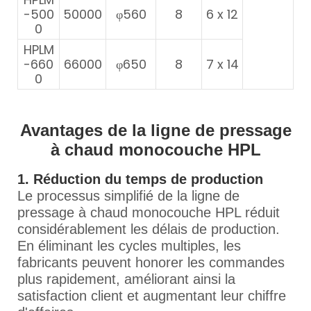
-500
50000
φ560
8
6 x 12
0
HPLM
-660
66000
φ650
8
7 x 14
0
Avantages de la ligne de pressage
à chaud monocouche HPL
1. Réduction du temps de production
Le processus simplifié de la ligne de
pressage à chaud monocouche HPL réduit
considérablement les délais de production.
En éliminant les cycles multiples, les
fabricants peuvent honorer les commandes
plus rapidement, améliorant ainsi la
satisfaction client et augmentant leur chiffre