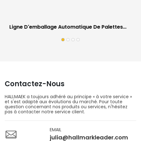
Ligne D'emballage Automatique De Palettes
Pour Revêtements De Sol | Équipement De
Travail Sur Site Pour Usines De Revêtements De
Sol
Contactez-Nous
HALLMAEK a toujours adhéré au principe « à votre service »
et s'est adapté aux évolutions du marché. Pour toute
question concernant nos produits ou services, n'hésitez
pas à contacter notre service client.
EMAIL
julia@hallmarkleader.com