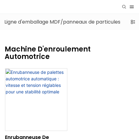
Ligne d'emballage MDF/panneaux de particules
Lig
Machine D'enroulement
Automotrice
Enrubanneuse De