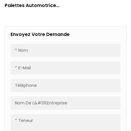
Palettes Automotrice
Automatique : Vitesse Et
Tension Réglables Pour
Une Stabilité Optimale
Envoyez Votre Demande
Nom
E-Mail
Téléphone
Nom De L&#39;entreprise
Teneur