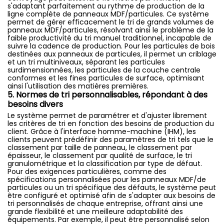
s'adaptant parfaitement au rythme de production de la
ligne complète de panneaux MDF/particules. Ce système
permet de gérer efficacement le tri de grands volumes de
panneaux MDF/particules, résolvant ainsi le problème de la
faible productivité du tri manuel traditionnel, incapable de
suivre la cadence de production. Pour les particules de bois
destinées aux panneaux de particules, il permet un criblage
et un tri multiniveaux, séparant les particules
surdimensionnées, les particules de la couche centrale
conformes et les fines particules de surface, optimisant
ainsi l'utilisation des matières premières.
5. Normes de tri personnalisables, répondant à des
besoins divers
Le système permet de paramétrer et d'ajuster librement
les critères de tri en fonction des besoins de production du
client. Grâce à l'interface homme-machine (IHM), les
clients peuvent prédéfinir des paramètres de tri tels que le
classement par taille de panneau, le classement par
épaisseur, le classement par qualité de surface, le tri
granulométrique et la classification par type de défaut.
Pour des exigences particulières, comme des
spécifications personnalisées pour les panneaux MDF/de
particules ou un tri spécifique des défauts, le système peut
être configuré et optimisé afin de s'adapter aux besoins de
tri personnalisés de chaque entreprise, offrant ainsi une
grande flexibilité et une meilleure adaptabilité des
équipements. Par exemple, il peut être personnalisé selon