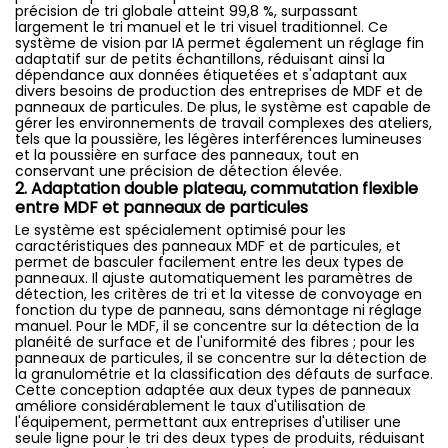
précision de tri globale atteint 99,8 %, surpassant
largement le tri manuel et le tri visuel traditionnel. Ce
système de vision par IA permet également un réglage fin
adaptatif sur de petits échantillons, réduisant ainsi la
dépendance aux données étiquetées et s'adaptant aux
divers besoins de production des entreprises de MDF et de
panneaux de particules. De plus, le système est capable de
gérer les environnements de travail complexes des ateliers,
tels que la poussière, les légères interférences lumineuses
et la poussière en surface des panneaux, tout en
conservant une précision de détection élevée.
2. Adaptation double plateau, commutation flexible
entre MDF et panneaux de particules
Le système est spécialement optimisé pour les
caractéristiques des panneaux MDF et de particules, et
permet de basculer facilement entre les deux types de
panneaux. Il ajuste automatiquement les paramètres de
détection, les critères de tri et la vitesse de convoyage en
fonction du type de panneau, sans démontage ni réglage
manuel. Pour le MDF, il se concentre sur la détection de la
planéité de surface et de l'uniformité des fibres ; pour les
panneaux de particules, il se concentre sur la détection de
la granulométrie et la classification des défauts de surface.
Cette conception adaptée aux deux types de panneaux
améliore considérablement le taux d'utilisation de
l'équipement, permettant aux entreprises d'utiliser une
seule ligne pour le tri des deux types de produits, réduisant