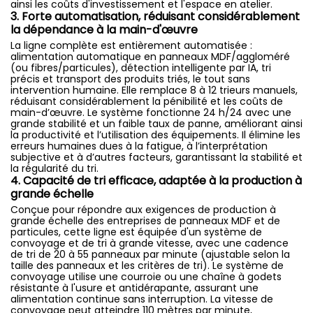
ainsi les coûts d'investissement et l'espace en atelier.
3. Forte automatisation, réduisant considérablement
la dépendance à la main-d'œuvre
La ligne complète est entièrement automatisée :
alimentation automatique en panneaux MDF/aggloméré
(ou fibres/particules), détection intelligente par IA, tri
précis et transport des produits triés, le tout sans
intervention humaine. Elle remplace 8 à 12 trieurs manuels,
réduisant considérablement la pénibilité et les coûts de
main-d’œuvre. Le système fonctionne 24 h/24 avec une
grande stabilité et un faible taux de panne, améliorant ainsi
la productivité et l’utilisation des équipements. Il élimine les
erreurs humaines dues à la fatigue, à l’interprétation
subjective et à d’autres facteurs, garantissant la stabilité et
la régularité du tri.
4. Capacité de tri efficace, adaptée à la production à
grande échelle
Conçue pour répondre aux exigences de production à
grande échelle des entreprises de panneaux MDF et de
particules, cette ligne est équipée d'un système de
convoyage et de tri à grande vitesse, avec une cadence
de tri de 20 à 55 panneaux par minute (ajustable selon la
taille des panneaux et les critères de tri). Le système de
convoyage utilise une courroie ou une chaîne à godets
résistante à l'usure et antidérapante, assurant une
alimentation continue sans interruption. La vitesse de
convoyage peut atteindre 110 mètres par minute,