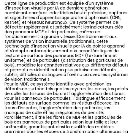
Cette ligne de production est équipée d'un système
d'inspection visuelle par IA de dernière génération,
combinant caméras industrielles haute précision, capteurs
et algorithmes d'apprentissage profond optimisés (CNN,
ResNet) et réseaux neuronaux. Ce système permet de
détecter rapidement et précisément les indicateurs clés
des panneaux MDF et de particules, même en
fonctionnement à grande vitesse. Contrairement aux
systèmes de vision industrielle traditionnels, cette
technologie d'inspection visuelle par IA de pointe apprend
et s'adapte automatiquement aux caractéristiques de
texture de surface des panneaux MDF (texture fine et
uniforme) et de particules (distribution des particules de
bois), modélise les données relatives aux différents défauts
et permet une identification plus précise des défauts
subtils, difficiles à distinguer à l'œil nu ou avec les systèmes
de vision traditionnels.
Pour le MDF, ce système identifie avec précision les
défauts de surface tels que les rayures, les creux, les points
de colle, les fissures de bord et l'agglomération des fibres.
Pour les panneaux de particules, il distingue efficacement
les défauts de surface comme les résidus d'écorce, les
trous d'insectes, l'agglomération des particules, les
manques de colle et les irrégularités de densité.
Parallèlement, il trie les fibres de MDF et les particules de
bois des panneaux de particules selon leur taille et leur
uniformité, garantissant ainsi la qualité des matières
premières pour les étapes de transformation ultérieures. La