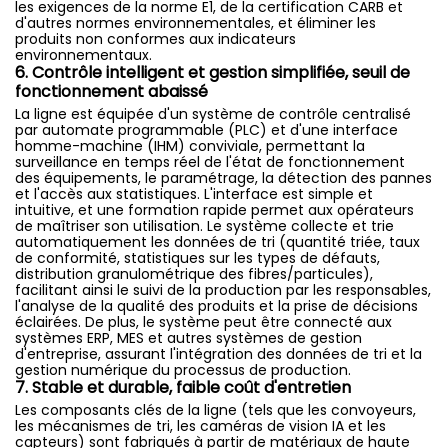
les exigences de la norme E1, de la certification CARB et
d'autres normes environnementales, et éliminer les
produits non conformes aux indicateurs
environnementaux.
6. Contrôle intelligent et gestion simplifiée, seuil de
fonctionnement abaissé
La ligne est équipée d'un système de contrôle centralisé
par automate programmable (PLC) et d'une interface
homme-machine (IHM) conviviale, permettant la
surveillance en temps réel de l'état de fonctionnement
des équipements, le paramétrage, la détection des pannes
et l'accès aux statistiques. L'interface est simple et
intuitive, et une formation rapide permet aux opérateurs
de maîtriser son utilisation. Le système collecte et trie
automatiquement les données de tri (quantité triée, taux
de conformité, statistiques sur les types de défauts,
distribution granulométrique des fibres/particules),
facilitant ainsi le suivi de la production par les responsables,
l'analyse de la qualité des produits et la prise de décisions
éclairées. De plus, le système peut être connecté aux
systèmes ERP, MES et autres systèmes de gestion
d'entreprise, assurant l'intégration des données de tri et la
gestion numérique du processus de production.
7. Stable et durable, faible coût d'entretien
Les composants clés de la ligne (tels que les convoyeurs,
les mécanismes de tri, les caméras de vision IA et les
capteurs) sont fabriqués à partir de matériaux de haute