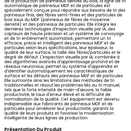
de la production de panneaux dérivés du bois, la ligne de tri
automatique de panneaux MDF et de particules est
spécialement conçue pour répondre aux besoins de tri des
panneaux finis, des fibres semi-finies et des particules de
bois issus du MDF (panneaux de fibres de moyenne
densité) et des panneaux de particules. Elle intègre les
dernières technologies d'inspection visuelle par IA, des
capteurs de haute précision et un système de convoyage
et de tri entièrement automatisé, permettant un tri
efficace, précis et intelligent des panneaux MDF et de
particules selon leurs spécifications, leur épaisseur, la
qualité de leur surface, la taille des fibres/particules et le
degré de défaut. L'inspection visuelle par IA, combinée à
des algorithmes avancés d'apprentissage profond et de
réseaux neuronaux, permet au système d'apprendre et
d'identifier automatiquement les caractéristiques de
surface et les défauts des panneaux MDF et de particules.
Elle surmonte ainsi les limitations des méthodes de tri
traditionnelles et résout les problèmes liés au tri manuel,
tels que la forte intensité de main-d'œuvre, la faible
productivité, le taux d'erreur élevé et la difficulté de
normalisation de la qualité. Cet équipement est devenu
indispensable aux fabricants de panneaux MDF et de
particules pour améliorer leur productivité, garantir la
qualité de leurs produits et favoriser la modernisation
intelligente de leurs lignes de production.
Présentation Du Produit