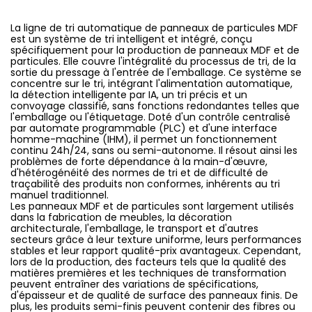
La ligne de tri automatique de panneaux de particules MDF
est un système de tri intelligent et intégré, conçu
spécifiquement pour la production de panneaux MDF et de
particules. Elle couvre l'intégralité du processus de tri, de la
sortie du pressage à l'entrée de l'emballage. Ce système se
concentre sur le tri, intégrant l'alimentation automatique,
la détection intelligente par IA, un tri précis et un
convoyage classifié, sans fonctions redondantes telles que
l'emballage ou l'étiquetage. Doté d'un contrôle centralisé
par automate programmable (PLC) et d'une interface
homme-machine (IHM), il permet un fonctionnement
continu 24h/24, sans ou semi-autonome. Il résout ainsi les
problèmes de forte dépendance à la main-d'œuvre,
d'hétérogénéité des normes de tri et de difficulté de
traçabilité des produits non conformes, inhérents au tri
manuel traditionnel.
Les panneaux MDF et de particules sont largement utilisés
dans la fabrication de meubles, la décoration
architecturale, l'emballage, le transport et d'autres
secteurs grâce à leur texture uniforme, leurs performances
stables et leur rapport qualité-prix avantageux. Cependant,
lors de la production, des facteurs tels que la qualité des
matières premières et les techniques de transformation
peuvent entraîner des variations de spécifications,
d'épaisseur et de qualité de surface des panneaux finis. De
plus, les produits semi-finis peuvent contenir des fibres ou