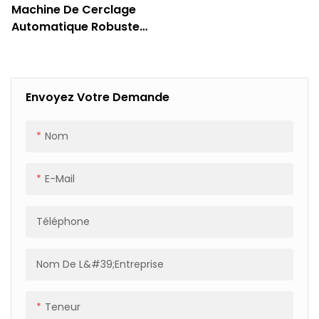
Machine De Cerclage
Automatique Robuste
Pour Lingots, Bobines Et
Tubes D'aluminium
Envoyez Votre Demande
Nom
E-Mail
Téléphone
Nom De L&#39;entreprise
Teneur