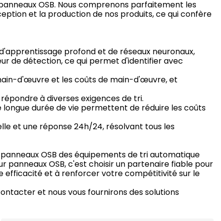
 de panneaux OSB. Nous comprenons parfaitement les
ception et la production de nos produits, ce qui confère
s d'apprentissage profond et de réseaux neuronaux,
eur de détection, ce qui permet d'identifier avec
in-d'œuvre et les coûts de main-d'œuvre, et
répondre à diverses exigences de tri.
 longue durée de vie permettent de réduire les coûts
le et une réponse 24h/24, résolvant tous les
des panneaux OSB des équipements de tri automatique
our panneaux OSB, c'est choisir un partenaire fiable pour
e efficacité et à renforcer votre compétitivité sur le
contacter et nous vous fournirons des solutions