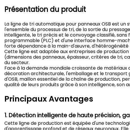
Présentation du produit
La ligne de tri automatique pour panneaux OSB est un s
l'ensemble du processus de tri, de la sortie du pressage
intelligente, le tri précis et le convoyage classifié, s
programmable (PLC) et d'une interface homme-machine 
forte dépendance à la main-d'œuvre, d'hétérogénéité des
Cette ligne est adaptée aux entreprises de production 
(dimensions des panneaux, épaisseur, critères de tri, c
du secteur.
Face à la demande mondiale croissante de matériaux de
décoration architecturale, l'emballage et le transport 
d'OSB, maillon essentiel de la chaîne de production, p
qualité de leurs produits grâce à son intelligence, son a
Principaux Avantages
1. Détection intelligente de haute précision, ga
Cette ligne de production est équipée d'une technologie
d'apprentissage profond et de réseaux neuronaux. Ell