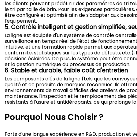
les clients peuvent prédéfinir des paramètres de tri te
le tri par taille de brin. Pour les exigences particuliè
être configuré et optimisé afin de s'adapter aux besoins
l'équipement.
5. Contrôle intelligent et gestion simplifiée, 
La ligne est équipée d'un système de contrôle centra
surveillance en temps réel de l'état de fonctionnement 
intuitive, et une formation rapide permet aux opérateur
conformité, statistiques sur les types de défauts, etc.), f
décisions éclairées. De plus, le système peut être conn
et la gestion numérique du processus de production.
6. Stable et durable, faible coût d'entretien
Les composants clés de la ligne (tels que les convoyeur
qualité et de produits de marques reconnues. Ils offrent
environnements de travail difficiles des ateliers de pr
maintenance, l'inspection et le remplacement des pièce
résistants à l'usure et antidérapants, ce qui prolonge l
Pourquoi Nous Choisir ?
Forts d'une longue expérience en R&D, production et v