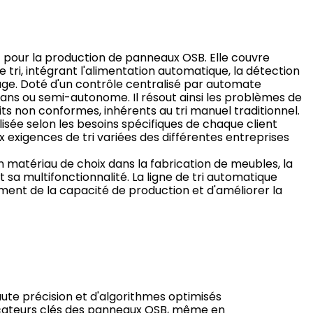
t pour la production de panneaux OSB. Elle couvre
 tri, intégrant l'alimentation automatique, la détection
etage. Doté d'un contrôle centralisé par automate
s ou semi-autonome. Il résout ainsi les problèmes de
its non conformes, inhérents au tri manuel traditionnel.
isée selon les besoins spécifiques de chaque client
 exigences de tri variées des différentes entreprises
matériau de choix dans la fabrication de meubles, la
sa multifonctionnalité. La ligne de tri automatique
ment de la capacité de production et d'améliorer la
aute précision et d'algorithmes optimisés
icateurs clés des panneaux OSB, même en