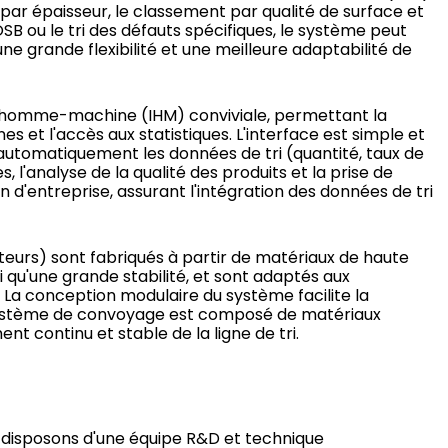
 par épaisseur, le classement par qualité de surface et
OSB ou le tri des défauts spécifiques, le système peut
ne grande flexibilité et une meilleure adaptabilité de
e homme-machine (IHM) conviviale, permettant la
 et l'accès aux statistiques. L'interface est simple et
e automatiquement les données de tri (quantité, taux de
s, l'analyse de la qualité des produits et la prise de
 d'entreprise, assurant l'intégration des données de tri
pteurs) sont fabriqués à partir de matériaux de haute
si qu'une grande stabilité, et sont adaptés aux
. La conception modulaire du système facilite la
Le système de convoyage est composé de matériaux
nt continu et stable de la ligne de tri.
 disposons d'une équipe R&D et technique