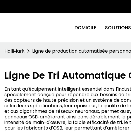
DOMICILE
SOLUTIONS
HallMark
Ligne de production automatisée personna
Ligne De Tri Automatique
En tant qu'équipement intelligent essentiel dans l'indu
spécialement conçue pour répondre aux besoins de tri des
des capteurs de haute précision et un système de convo
selon leurs spécifications, leur épaisseur, la qualité de 
et aux algorithmes de réseaux neuronaux, permet au sy
panneaux OSB, améliorant ainsi considérablement la précis
intensité de main-d'œuvre, la faible efficacité de tri, l
pour les fabricants d'OSB, leur permettant d'améliorer l