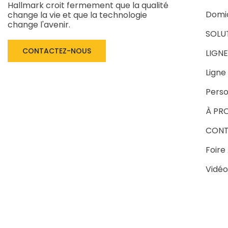
Hallmark croit fermement que la qualité
Domic
change la vie et que la technologie
change l'avenir.
SOLU
CONTACTEZ-NOUS
LIGN
Ligne
Perso
À PR
CONT
Foire
Vidéo