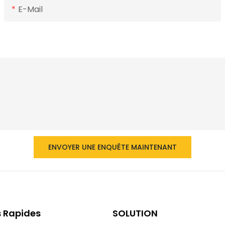
E-Mail
ENVOYER UNE ENQUÊTE MAINTENANT
s Rapides
SOLUTION