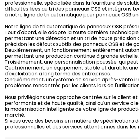
professionnelle, spécialisée dans la fourniture de sol
difficultés liées au tri des panneaux OSB et intégrons t
à notre ligne de tri automatique pour panneaux OSB une
Notre ligne de tri automatique de panneaux OSB présen
Tout d'abord, elle adopte la toute dernière technologi
permettant une détection et un tri de haute précision av
précision les défauts subtils des panneaux OSB et de gar
Deuxièmement, un fonctionnement entièrement automat
permettant une production continue à grande échelle.
Troisièmement, une personnalisation poussée, qui peut 
Quatrièmement, un équipement stable et durable, une c
d'exploitation à long terme des entreprises.
Cinquièmement, un système de service après-vente irr
problèmes rencontrés par les clients lors de l'utilisati
Nous privilégions une approche centrée sur le client 
performants et de haute qualité, ainsi qu'un service cli
la modernisation intelligente de votre ligne de producti
marché.
Si vous avez des besoins en matière de spécifications de
professionnelles et des services attentionnés dans les m