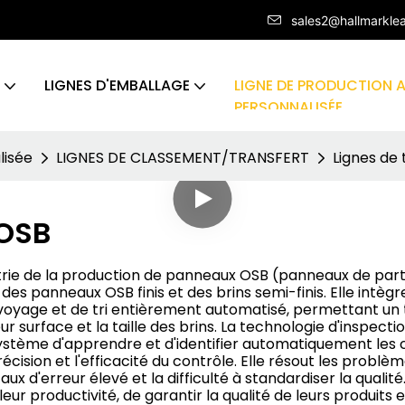
sales2@hallmarkle
LIGNES D'EMBALLAGE
LIGNE DE PRODUCTION 
PERSONNALISÉE
lisée
LIGNES DE CLASSEMENT/TRANSFERT
Lignes de
 OSB
strie de la production de panneaux OSB (panneaux de parti
 panneaux OSB finis et des brins semi-finis. Elle intègre 
yage et de tri entièrement automatisé, permettant un tr
leur surface et la taille des brins. La technologie d'inspec
stème d'apprendre et d'identifier automatiquement les ca
ion et l'efficacité du contrôle. Elle résout les problèmes 
e taux d'erreur élevé et la difficulté à standardiser la qua
eur productivité, de garantir la qualité de leurs produits 