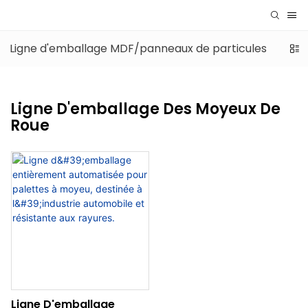
Ligne d'emballage MDF/panneaux de particules
Lig
Ligne D'emballage Des Moyeux De
Roue
Ligne D'emballage