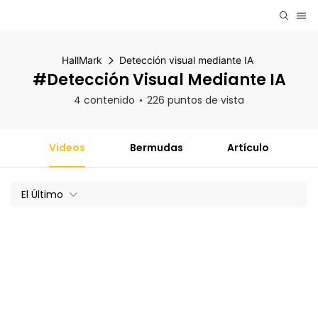
HallMark
Detección visual mediante IA
#Detección Visual Mediante IA
4 contenido
226 puntos de vista
Videos
Bermudas
Artículo
El Último