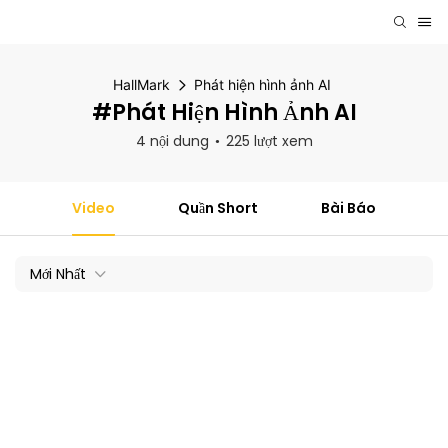
HallMark
Phát hiện hình ảnh AI
#Phát Hiện Hình Ảnh AI
4 nội dung
225 lượt xem
Video
Quần Short
Bài Báo
Mới Nhất