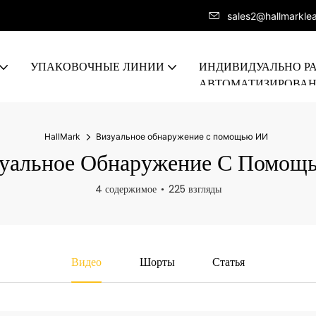
sales2@hallmarkle
УПАКОВОЧНЫЕ ЛИНИИ
ИНДИВИДУАЛЬНО Р
АВТОМАТИЗИРОВА
ПРОИЗВОДСТВЕННА
HallMark
Визуальное обнаружение с помощью ИИ
уальное Обнаружение С Помощ
4 содержимое
225 взгляды
Видео
Шорты
Статья