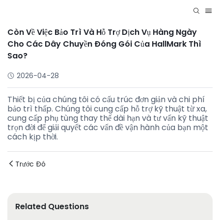
Còn Về Việc Bảo Trì Và Hỗ Trợ Dịch Vụ Hàng Ngày
Cho Các Dây Chuyền Đóng Gói Của HallMark Thì
Sao?
2026-04-28
Thiết bị của chúng tôi có cấu trúc đơn giản và chi phí
bảo trì thấp. Chúng tôi cung cấp hỗ trợ kỹ thuật từ xa,
cung cấp phụ tùng thay thế dài hạn và tư vấn kỹ thuật
trọn đời để giải quyết các vấn đề vận hành của bạn một
cách kịp thời.
Trước Đó
Related Questions