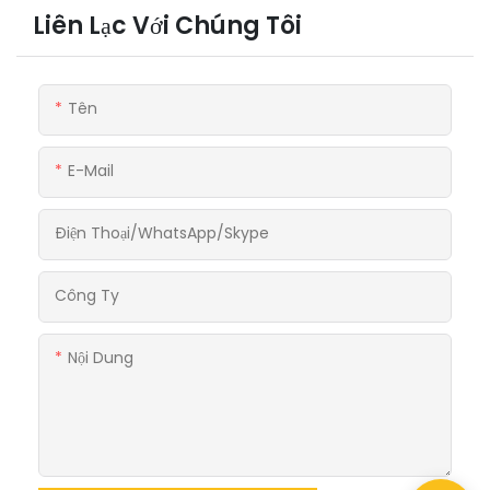
Liên Lạc Với Chúng Tôi
Tên
E-Mail
Điện Thoại/WhatsApp/Skype
Công Ty
Nội Dung