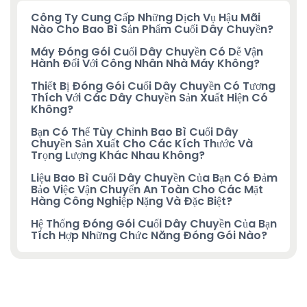
Công Ty Cung Cấp Những Dịch Vụ Hậu Mãi
Nào Cho Bao Bì Sản Phẩm Cuối Dây Chuyền?
Máy Đóng Gói Cuối Dây Chuyền Có Dễ Vận
Hành Đối Với Công Nhân Nhà Máy Không?
Thiết Bị Đóng Gói Cuối Dây Chuyền Có Tương
Thích Với Các Dây Chuyền Sản Xuất Hiện Có
Không?
Bạn Có Thể Tùy Chỉnh Bao Bì Cuối Dây
Chuyền Sản Xuất Cho Các Kích Thước Và
Trọng Lượng Khác Nhau Không?
Liệu Bao Bì Cuối Dây Chuyền Của Bạn Có Đảm
Bảo Việc Vận Chuyển An Toàn Cho Các Mặt
Hàng Công Nghiệp Nặng Và Đặc Biệt?
Hệ Thống Đóng Gói Cuối Dây Chuyền Của Bạn
Tích Hợp Những Chức Năng Đóng Gói Nào?