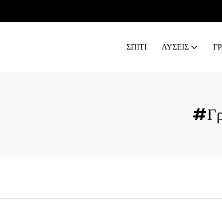
ΣΠΊΤΙ
ΛΥΣΕΙΣ
Γ
#Γρ