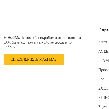
Γρήγο
Η HallMark πιστεύει ακράδαντα ότι η ποιότητα
Σπίτι
αλλάζει τη ζωή και η τεχνολογία αλλάζει το
μέλλον.
ΛΥΣΕ
ΕΠΙΚΟΙΝΩΝΉΣΤΕ ΜΑΖΊ ΜΑΣ
ΓΡΑΜ
Προσα
Γραμμ
ΣΧΕΤ
ΕΠΙΚ
Συχνές