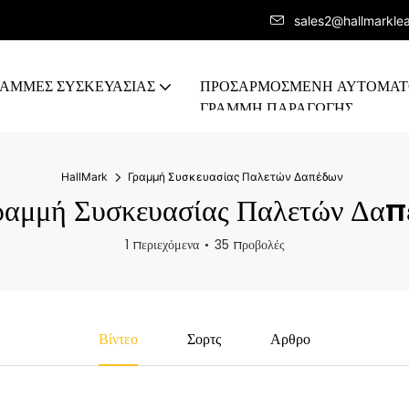
sales2@hallmarkle
ΡΑΜΜΕΣ ΣΥΣΚΕΥΑΣΙΑΣ
ΠΡΟΣΑΡΜΟΣΜΈΝΗ ΑΥΤΟΜΑ
ΓΡΑΜΜΉ ΠΑΡΑΓΩΓΉΣ
HallMark
Γραμμή Συσκευασίας Παλετών Δαπέδων
αμμή Συσκευασίας Παλετών Δαπ
1 περιεχόμενα
35 προβολές
Βίντεο
Σορτς
Αρθρο