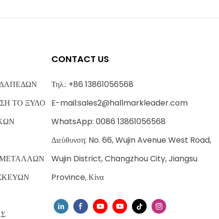
CONTACT US
 ΔΑΠΕΔΩΝ
Τηλ.: +86 13861056568
ΣΗ ΤΟ ΞΥΛΟ
E-mail:
sales2@hallmarkleader.com
ΚΩΝ
WhatsApp: 0086 13861056568
Διεύθυνση: No. 66, Wujin Avenue West Road,
 ΜΕΤΑΛΛΩΝ
Wujin District, Changzhou City, Jiangsu
ΣΚΕΥΩΝ
Province, Κίνα
ΑΣ