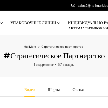
sales2@hallmarkle
УПАКОВОЧНЫЕ ЛИНИИ
ИНДИВИДУАЛЬНО Р
АВТОМАТИЗИРОВА
ПРОИЗВОДСТВЕННА
HallMark
Стратегическое партнерство
#Стратегическое Партнерство
1 содержимое
67 взгляды
Видео
Шорты
Статья