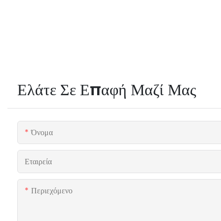
Ελάτε Σε Επαφή Μαζί Μας
Όνομα
Εταιρεία
Περιεχόμενο