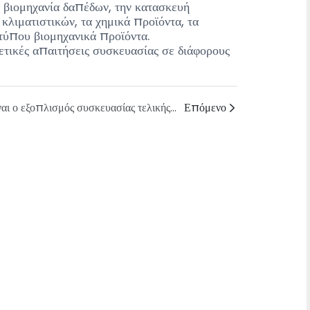
η βιομηχανία δαπέδων, την κατασκευή
κλιματιστικών, τα χημικά προϊόντα, τα
 τύπου βιομηχανικά προϊόντα.
τικές απαιτήσεις συσκευασίας σε διάφορους
Είναι ο εξοπλισμός συσκευασίας τελικής γραμμής που διαθέτετε κατάλληλος για παραγωγή σε πολλαπλούς κλάδους;
Επόμενο