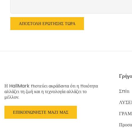
ΑΠΟΣΤΟΛΉ ΕΡΏΤΗΣΗΣ ΤΏΡΑ
Γρήγο
Η HallMark πιστεύει ακράδαντα ότι η ποιότητα
Σπίτι
αλλάζει τη ζωή και η τεχνολογία αλλάζει το
μέλλον.
ΛΥΣΕ
ΕΠΙΚΟΙΝΩΝΉΣΤΕ ΜΑΖΊ ΜΑΣ
ΓΡΑΜ
Προσα