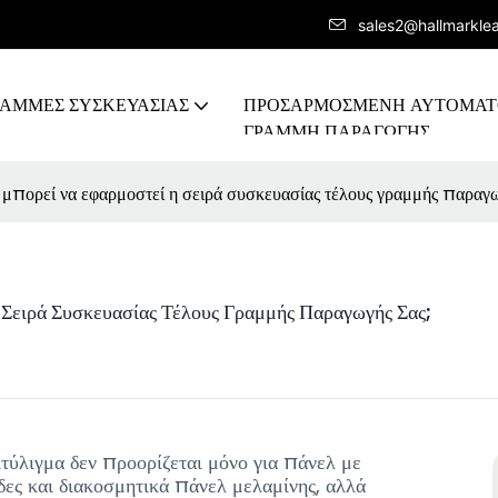
sales2@hallmarkle
ΡΑΜΜΕΣ ΣΥΣΚΕΥΑΣΙΑΣ
ΠΡΟΣΑΡΜΟΣΜΈΝΗ ΑΥΤΟΜΑ
ΓΡΑΜΜΉ ΠΑΡΑΓΩΓΉΣ
ς μπορεί να εφαρμοστεί η σειρά συσκευασίας τέλους γραμμής παραγω
 Σειρά Συσκευασίας Τέλους Γραμμής Παραγωγής Σας;
ιτύλιγμα δεν προορίζεται μόνο για πάνελ με
ες και διακοσμητικά πάνελ μελαμίνης, αλλά