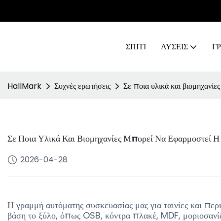
ΣΠΊΤΙ
ΛΥΣΕΙΣ
Γ
HallMark
Συχνές ερωτήσεις
Σε ποια υλικά και βιομηχανίε
Σε Ποια Υλικά Και Βιομηχανίες Μπορεί Να Εφαρμοστεί Η
2026-04-28
Η γραμμή αυτόματης συσκευασίας μας για ταινίες και περ
βάση το ξύλο, όπως OSB, κόντρα πλακέ, MDF, μοριοσανίδ