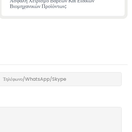
Ασφαλή Χειρισμό Βαρέων Και Ειδικών
Βιομηχανικών Προϊόντων;
Τηλέφωνο/WhatsApp/Skype