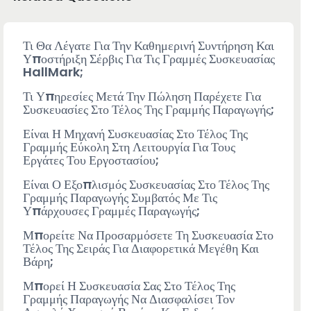
Τι Θα Λέγατε Για Την Καθημερινή Συντήρηση Και
Υποστήριξη Σέρβις Για Τις Γραμμές Συσκευασίας
HallMark;
Τι Υπηρεσίες Μετά Την Πώληση Παρέχετε Για
Συσκευασίες Στο Τέλος Της Γραμμής Παραγωγής;
Είναι Η Μηχανή Συσκευασίας Στο Τέλος Της
Γραμμής Εύκολη Στη Λειτουργία Για Τους
Εργάτες Του Εργοστασίου;
Είναι Ο Εξοπλισμός Συσκευασίας Στο Τέλος Της
Γραμμής Παραγωγής Συμβατός Με Τις
Υπάρχουσες Γραμμές Παραγωγής;
Μπορείτε Να Προσαρμόσετε Τη Συσκευασία Στο
Τέλος Της Σειράς Για Διαφορετικά Μεγέθη Και
Βάρη;
Μπορεί Η Συσκευασία Σας Στο Τέλος Της
Γραμμής Παραγωγής Να Διασφαλίσει Τον