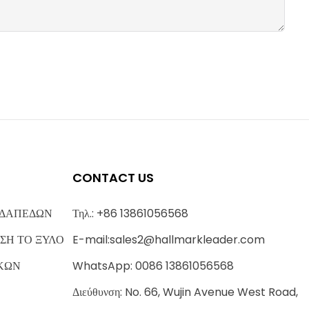
CONTACT US
 ΔΑΠΕΔΩΝ
Τηλ.: +86 13861056568
ΣΗ ΤΟ ΞΥΛΟ
E-mail:
sales2@hallmarkleader.com
ΚΩΝ
WhatsApp: 0086 13861056568
Διεύθυνση: No. 66, Wujin Avenue West Road,