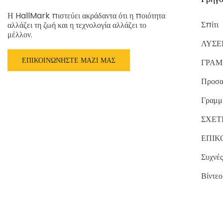
Η HallMark πιστεύει ακράδαντα ότι η ποιότητα
Σπίτι
αλλάζει τη ζωή και η τεχνολογία αλλάζει το
μέλλον.
ΛΥΣΕ
ΕΠΙΚΟΙΝΩΝΉΣΤΕ ΜΑΖΊ ΜΑΣ
ΓΡΑΜ
Προσα
Γραμμ
ΣΧΕΤ
ΕΠΙΚ
Συχνές
Βίντεο