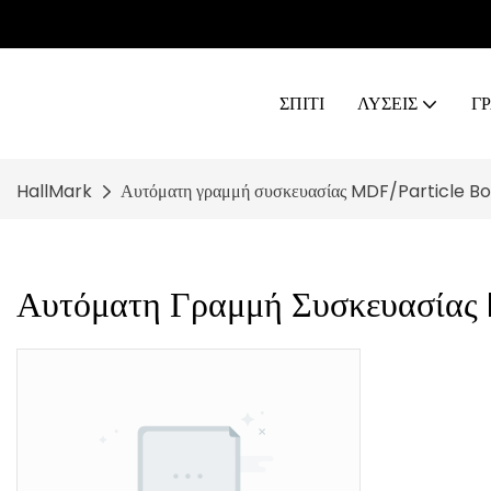
ΣΠΊΤΙ
ΛΥΣΕΙΣ
Γ
HallMark
Αυτόματη γραμμή συσκευασίας MDF/Particle B
Αυτόματη Γραμμή Συσκευασία