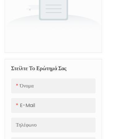
Στείλτε Το Ερώτημά Σας
Όνομα
E-Mail
Τηλέφωνο