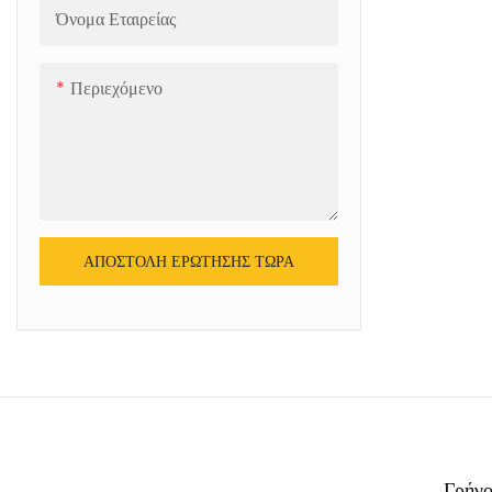
Όνομα Εταιρείας
Περιεχόμενο
ΑΠΟΣΤΟΛΉ ΕΡΏΤΗΣΗΣ ΤΏΡΑ
Γρήγο