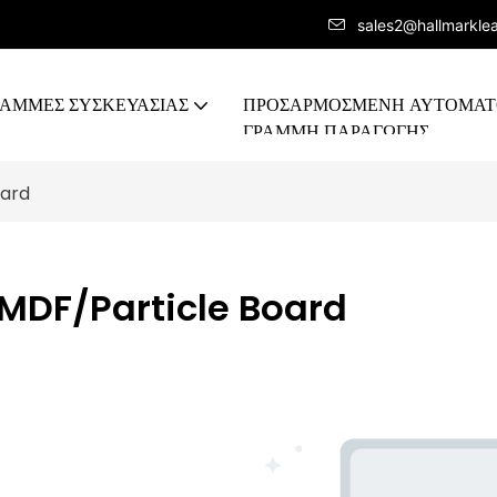
sales2@hallmarkle
ΡΑΜΜΕΣ ΣΥΣΚΕΥΑΣΙΑΣ
ΠΡΟΣΑΡΜΟΣΜΈΝΗ ΑΥΤΟΜΑ
ΓΡΑΜΜΉ ΠΑΡΑΓΩΓΉΣ
oard
ς MDF/Particle Board