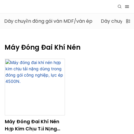
Dây chuyền đóng gói ván MDF/ván ép
Dây chuyền đó
Máy Đóng Đai Khí Nén
Máy Đóng Đai Khí Nén
Hợp Kim Chịu Tải Nặng