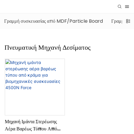
Γραμμή συσκευασίας από MDF/Particle Board
Γραμμή συσ
Πνευματική Μηχανή Δεσίματος
Μηχανή Ιμάντα Στερέωσης
Αέρα Βαρέως Τύπου Από