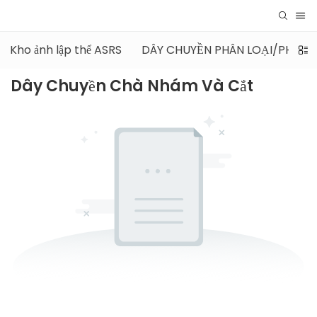
Kho ảnh lập thể ASRS
DÂY CHUYỀN PHÂN LOẠI/PHÂN L
Dây Chuyền Chà Nhám Và Cắt