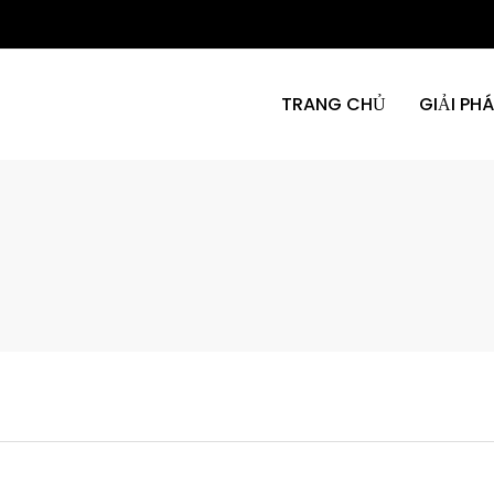
TRANG CHỦ
GIẢI PH