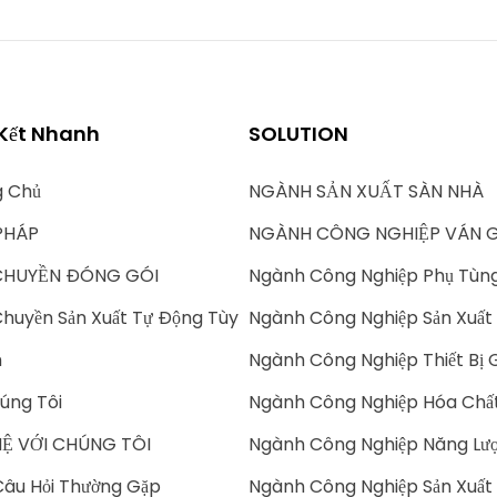
 Kết Nhanh
SOLUTION
g Chủ
NGÀNH SẢN XUẤT SÀN NHÀ
PHÁP
NGÀNH CÔNG NGHIỆP VÁN 
CHUYỀN ĐÓNG GÓI
Ngành Công Nghiệp Phụ Tùn
huyền Sản Xuất Tự Động Tùy
Ngành Công Nghiệp Sản Xuất 
h
Ngành Công Nghiệp Thiết Bị 
úng Tôi
Ngành Công Nghiệp Hóa Chấ
HỆ VỚI CHÚNG TÔI
Ngành Công Nghiệp Năng Lượ
âu Hỏi Thường Gặp
Ngành Công Nghiệp Sản Xuất