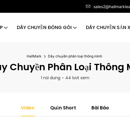
sales2@hallmarkle
ÁP
DÂY CHUYỀN ĐÓNG GÓI
DÂY CHUYỀN SẢN 
HallMark
Dây chuyền phân loại thông minh
y Chuyền Phân Loại Thông 
1 nội dung
44 lượt xem
Video
Quần Short
Bài Báo