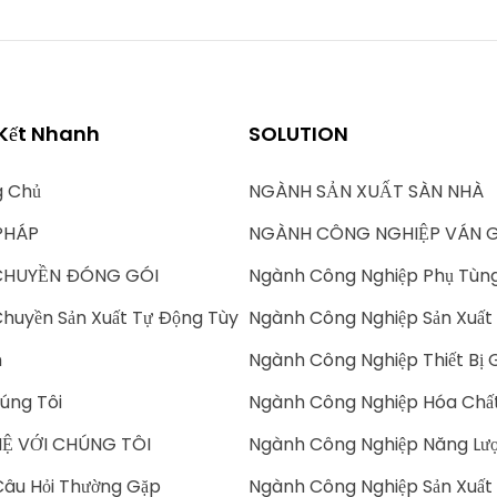
 Kết Nhanh
SOLUTION
g Chủ
NGÀNH SẢN XUẤT SÀN NHÀ
PHÁP
NGÀNH CÔNG NGHIỆP VÁN 
CHUYỀN ĐÓNG GÓI
Ngành Công Nghiệp Phụ Tùn
huyền Sản Xuất Tự Động Tùy
Ngành Công Nghiệp Sản Xuất 
h
Ngành Công Nghiệp Thiết Bị 
úng Tôi
Ngành Công Nghiệp Hóa Chấ
HỆ VỚI CHÚNG TÔI
Ngành Công Nghiệp Năng Lượ
âu Hỏi Thường Gặp
Ngành Công Nghiệp Sản Xuất