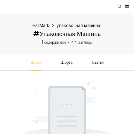
HallMark
упаковочная машина
#упаковочная Машина
1 содержимое
44 взгляды
Видео
Шорты
Статья